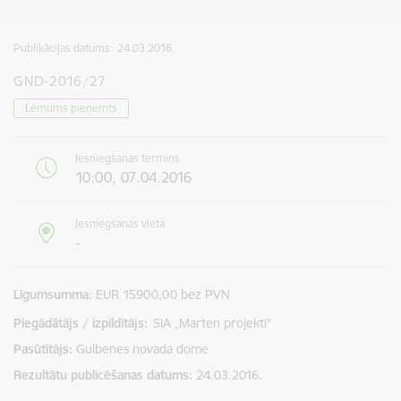
Publikācijas datums:
24.03.2016.
GND-2016/27
Lēmums pieņemts
Iesniegšanas termiņš
10:00, 07.04.2016
Iesniegšanas vieta
-
Līgumsumma
EUR 15900,00 bez PVN
Piegādātājs / izpildītājs:
SIA „Marten projekti”
Pasūtītājs
Gulbenes novada dome
Rezultātu publicēšanas datums
24.03.2016.