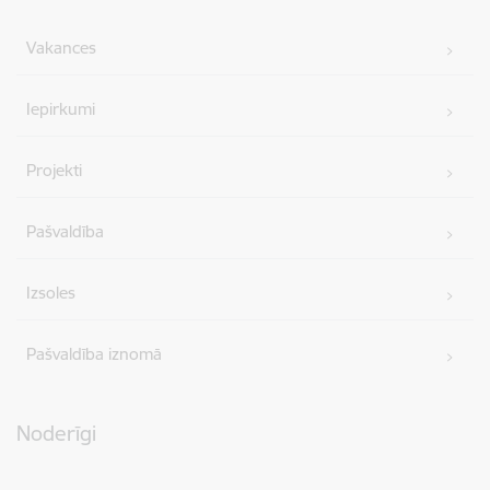
Vakances
Iepirkumi
Projekti
Pašvaldība
Izsoles
Pašvaldība iznomā
Noderīgi