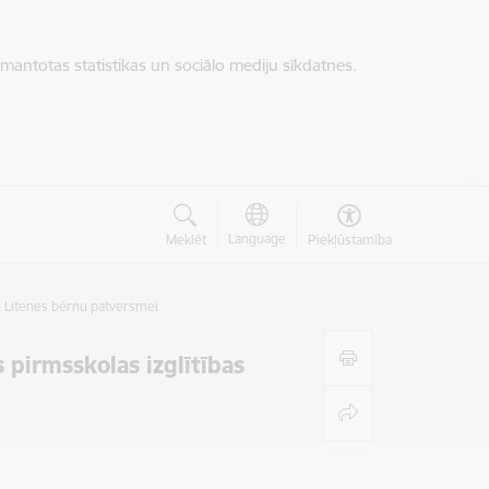
zmantotas statistikas un sociālo mediju sīkdatnes.
Language
Meklēt
Piekļūstamība
n Litenes bērnu patversmei
pirmsskolas izglītības