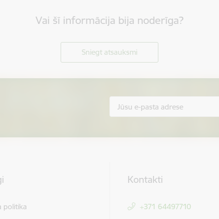
Vai šī informācija bija noderīga?
Sniegt atsauksmi
i
Kontakti
 politika
+371 64497710