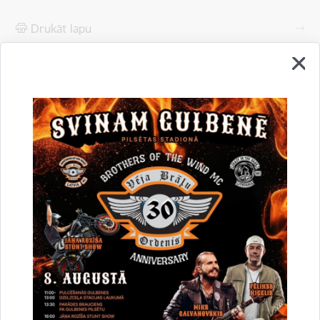
Drukāt lapu
Dalīties
Vai šī informācija bija noderīga?