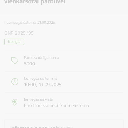
vienkāršotai pārbūvei
Publikācijas datums:
21.08.2025.
GNP 2025/95
Izbeigts
Paredzamā līgumcena
5000
Iesniegšanas termiņš
10:00, 19.09.2025
Iesniegšanas vieta
Elektronisko iepirkumu sistēmā