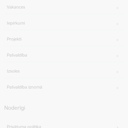
Vakances
Iepirkumi
Projekti
Pašvaldība
Izsoles
Pašvaldība iznomā
Noderīgi
Privātuma politika