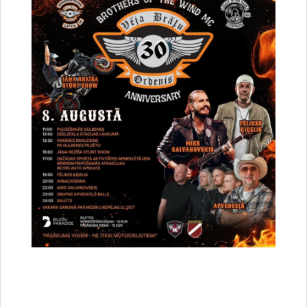
Drukāt lapu
Dalīties
Vai šī informācija bija noderīga?