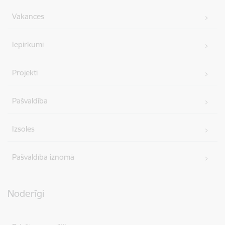
Vakances
Iepirkumi
Projekti
Pašvaldība
Izsoles
Pašvaldība iznomā
Noderīgi