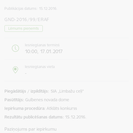
Publikācijas datums:
15.12.2016.
GND-2016/99/ERAF
Lēmums pieņemts
Iesniegšanas termiņš
10:00, 17.01.2017
Iesniegšanas vieta
-
Piegādātājs / izpildītājs:
SIA „Limbažu ceļi”
Pasūtītājs
Gulbenes novada dome
Iepirkuma procedūra
Atklāts konkurss
Rezultātu publicēšanas datums
15.12.2016.
Paziņojums par iepirkumu