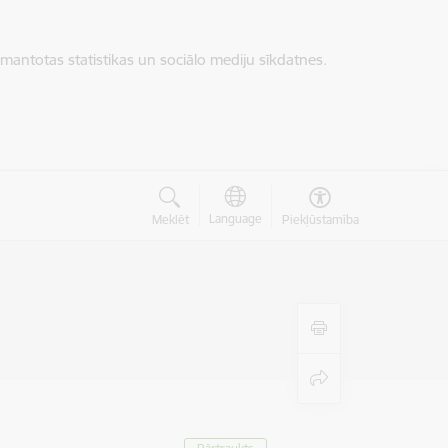
zmantotas statistikas un sociālo mediju sīkdatnes.
Language
Meklēt
Piekļūstamība