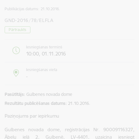
Publikācijas datums:
21.10.2016.
GND-2016/78/ELFLA
Pārtraukts
Iesniegšanas termiņš
10:00, 01.11.2016
Iesniegšanas vieta
-
Pasūtītājs
Gulbenes novada dome
Rezultātu publicēšanas datums
21.10.2016.
Paziņojums par iepirkumu
Gulbenes novada dome, reģistrācijas Nr. 90009116327,
Ābeļu ielā 2, Gulbenē, LV-4401, uzaicina iesniegt