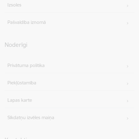
Izsoles
Pašvaldība iznomā
Noderīgi
Privātuma politika
Piekļūstamība
Lapas karte
Sīkdatņu izvēles maiņa