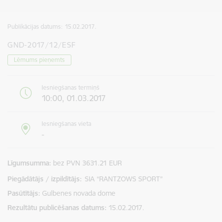
Publikācijas datums:
15.02.2017.
GND-2017/12/ESF
Lēmums pieņemts
Iesniegšanas termiņš
10:00, 01.03.2017
Iesniegšanas vieta
-
Līgumsumma
bez PVN 3631.21 EUR
Piegādātājs / izpildītājs:
SIA “RANTZOWS SPORT”
Pasūtītājs
Gulbenes novada dome
Rezultātu publicēšanas datums
15.02.2017.