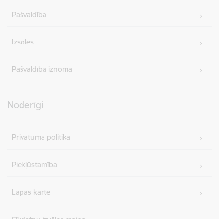
Pašvaldība
Izsoles
Pašvaldība iznomā
Noderīgi
Privātuma politika
Piekļūstamība
Lapas karte