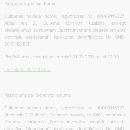
Paziņojums par iepirkumu
Gulbenes novada dome, reģistrācijas Nr. 90009116327,
Ābeļu ielā 2, Gulbenē, LV-4401, uzaicina iesniegt
piedāvājumus iepirkumam „Sporta inventāra piegāde projekta
aktivitāšu īstenošanai”, iepirkuma identifikācijas Nr. GND-
2017/12/ESF.
Piedāvājumu iesniegšanas termiņš 01.03.2017. plkst.10.00.
Instrukcija_2017_12.doc
Paziņojums par pieņemto lēmumu
Gulbenes novada dome, reģistrācijas Nr. 90009116327,
Ābeļu iela 2, Gulbene, Gulbenes novads, LV-4401, pieņēmusi
lēmumu iepirkumā „Sporta inventāra piegāde projekta
aktivitāšu īstenošanai”, iepirkuma identifikācijas Nr. GND-