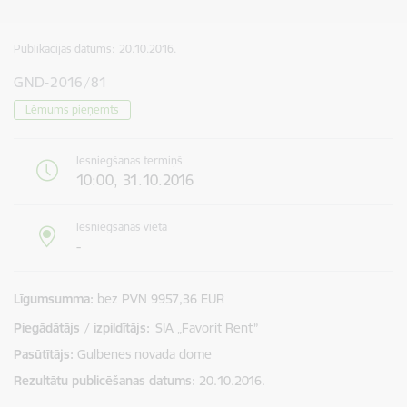
Publikācijas datums:
20.10.2016.
GND-2016/81
Lēmums pieņemts
Iesniegšanas termiņš
10:00, 31.10.2016
Iesniegšanas vieta
-
Līgumsumma
bez PVN 9957,36 EUR
Piegādātājs / izpildītājs:
SIA „Favorit Rent”
Pasūtītājs
Gulbenes novada dome
Rezultātu publicēšanas datums
20.10.2016.