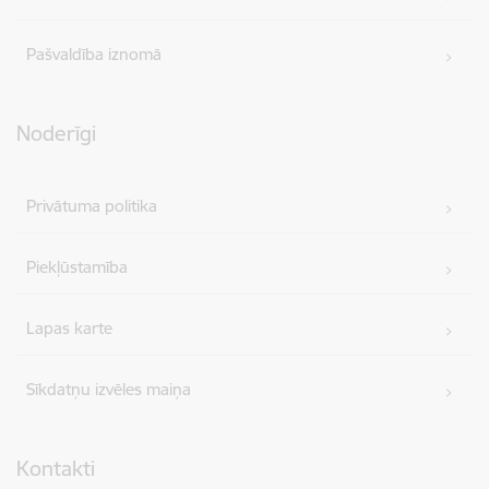
Pašvaldība iznomā
Noderīgi
Privātuma politika
Piekļūstamība
Lapas karte
Sīkdatņu izvēles maiņa
Kontakti