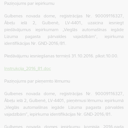
Paziņojums par iepirkumu
Gulbenes novada dome, reģistrācijas Nr. 90009116327,
Ābeļu ielā 2, Gulbenē, LV-4401, uzaicina iesniegt
piedāvājumus iepirkumam „Vieglās automašīnas iegāde
Lizuma pagasta pārvaldes vajadzībām”, iepirkuma
identifikācijas Nr. GND-2016/81.
Piedāvājumu iesniegšanas termiņš 31.10.2016. plkst.10.00.
Instrukcija_2016_81.doc
Paziņojums par pieņemto lēmumu
Gulbenes novada dome, reģistrācijas Nr. 90009116327,
Ābeļu ielā 2, Gulbenē, LV-4401, pieņēmusi lēmumu iepirkumā
„Vieglās automašīnas iegāde Lizuma pagasta pārvaldes
vajadzībām”, iepirkuma identifikācijas Nr. GND-2016/81.
Gulbenes novada domes iepirkumu komisija 2016.gada