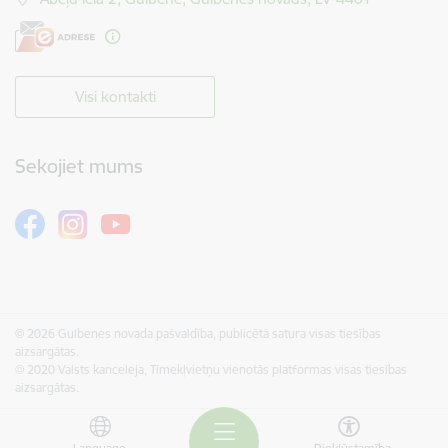
Visi kontakti
Sekojiet mums
© 2026 Gulbenes novada pašvaldība, publicētā satura visas tiesības
aizsargātas.
© 2020 Valsts kanceleja, Tīmekļvietņu vienotās platformas visas tiesības
aizsargātas.