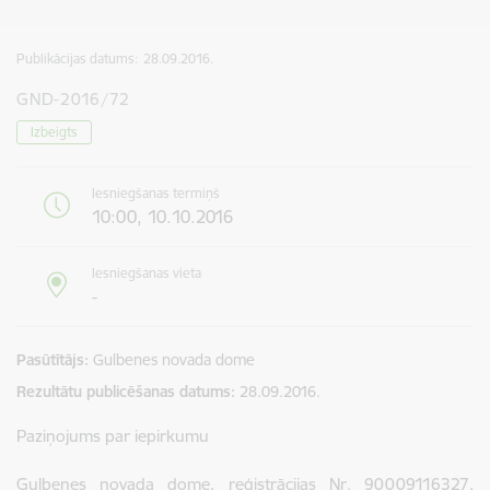
Publikācijas datums:
28.09.2016.
GND-2016/72
Izbeigts
Iesniegšanas termiņš
10:00, 10.10.2016
Iesniegšanas vieta
-
Pasūtītājs
Gulbenes novada dome
Rezultātu publicēšanas datums
28.09.2016.
Paziņojums par iepirkumu
Gulbenes novada dome, reģistrācijas Nr. 90009116327,