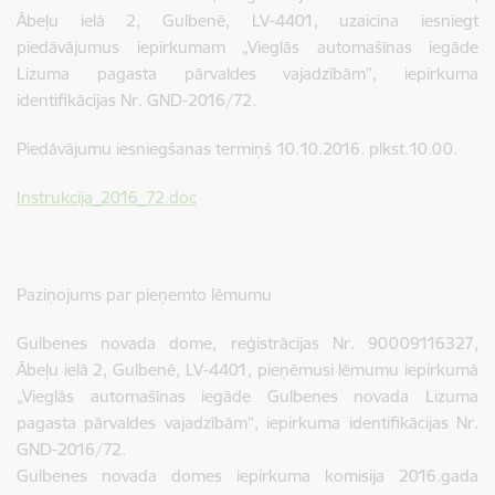
Ābeļu ielā 2, Gulbenē, LV-4401, uzaicina iesniegt
piedāvājumus iepirkumam „Vieglās automašīnas iegāde
Lizuma pagasta pārvaldes vajadzībām”, iepirkuma
identifikācijas Nr. GND-2016/72.
Piedāvājumu iesniegšanas termiņš 10.10.2016. plkst.10.00.
Instrukcija_2016_72.doc
Paziņojums par pieņemto lēmumu
Gulbenes novada dome, reģistrācijas Nr. 90009116327,
Ābeļu ielā 2, Gulbenē, LV-4401, pieņēmusi lēmumu iepirkumā
„Vieglās automašīnas iegāde Gulbenes novada Lizuma
pagasta pārvaldes vajadzībām”, iepirkuma identifikācijas Nr.
GND-2016/72.
Gulbenes novada domes iepirkuma komisija 2016.gada