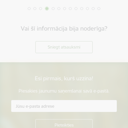
Vai šī informācija bija noderīga?
Sniegt atsauksmi
Esi pirmais, kurš uzzina!
Piesakies jaunumu saņemšanai savā e-pastā.