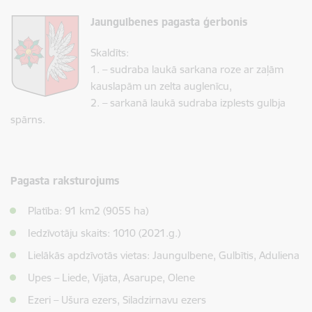
Jaungulbenes pagasta ģerbonis
Skaldīts:
1. – sudraba laukā sarkana roze ar zaļām
kauslapām un zelta auglenīcu,
2. – sarkanā laukā sudraba izplests gulbja
spārns.
Pagasta raksturojums
Platība: 91 km2 (9055 ha)
Iedzīvotāju skaits: 1010 (2021.g.)
Lielākās apdzīvotās vietas: Jaungulbene, Gulbītis, Aduliena
Upes – Liede, Vijata, Asarupe, Olene
Ezeri – Ušura ezers, Siladzirnavu ezers