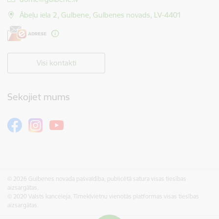
Ābeļu iela 2, Gulbene, Gulbenes novads, LV-4401
Visi kontakti
Sekojiet mums
© 2026 Gulbenes novada pašvaldība, publicētā satura visas tiesības
aizsargātas.
© 2020 Valsts kanceleja, Tīmekļvietņu vienotās platformas visas tiesības
aizsargātas.