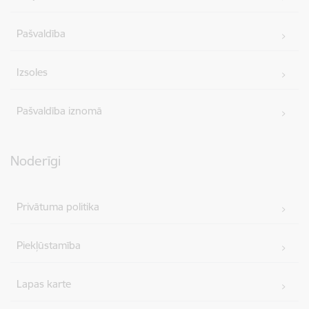
Pašvaldība
Izsoles
Pašvaldība iznomā
Noderīgi
Privātuma politika
Piekļūstamība
Lapas karte