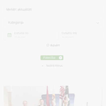
Meklēt aktualitāti
Kategorija
Datums no
Datums līdz
Aizvērt
Pateicība
Notīrīt filtrus