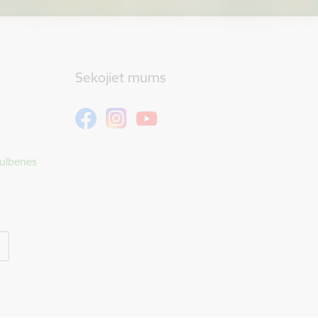
Sekojiet mums
Gulbenes