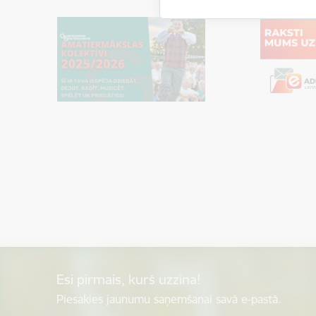
Esi pirmais, kurš uzzina!
Piesakies jaunumu saņemšanai savā e-pastā.