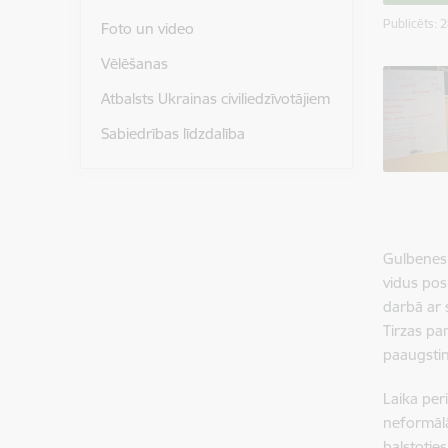
Publicēts: 
Foto un video
Vēlēšanas
Atbalsts Ukrainas civiliedzīvotājiem
Sabiedrības līdzdalība
Gulbenes 
vidus pos
darbā ar s
Tirzas pa
paaugstin
Laika per
neformālā
balstotie