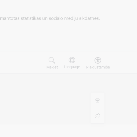
zmantotas statistikas un sociālo mediju sīkdatnes.
Language
Meklēt
Piekļūstamība