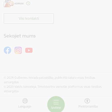
Visi kontakti
Sekojiet mums
© 2026 Gulbenes novada pašvaldība, publicētā satura visas tiesības
aizsargātas.
© 2020 Valsts kanceleja, Tīmekļvietņu vienotās platformas visas tiesības
aizsargātas.
Language
Piekļūstamība
Izvēlne