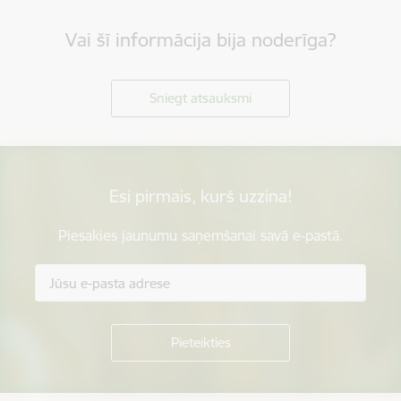
Vai šī informācija bija noderīga?
Sniegt atsauksmi
Esi pirmais, kurš uzzina!
Piesakies jaunumu saņemšanai savā e-pastā.