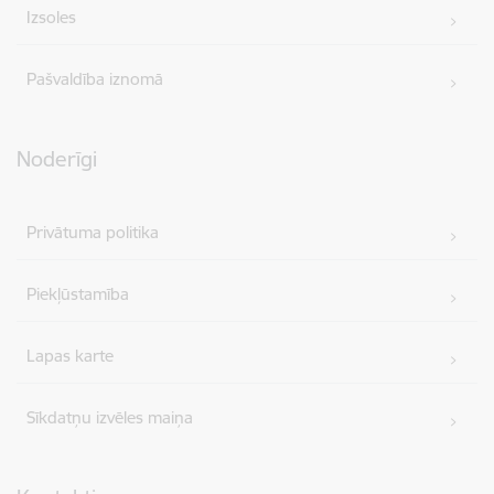
Izsoles
Pašvaldība iznomā
Noderīgi
Privātuma politika
Piekļūstamība
Lapas karte
Sīkdatņu izvēles maiņa