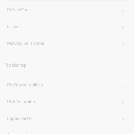
Pašvaldība
Izsoles
Pašvaldība iznomā
Noderīgi
Privātuma politika
Piekļūstamība
Lapas karte