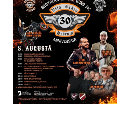
Drukāt lapu
Dalīties
Vai šī informācija bija noderīga?