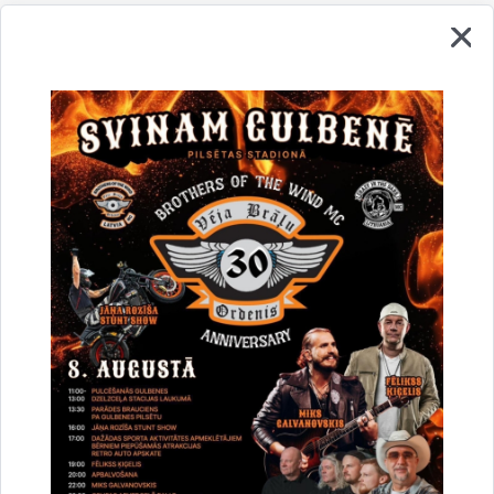
Vai šī informācija bija noderīga?
Sniegt atsauksmi