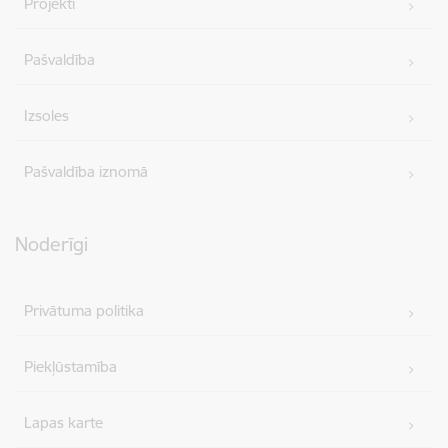
Projekti
Pašvaldība
Izsoles
Pašvaldība iznomā
Noderīgi
Privātuma politika
Piekļūstamība
Lapas karte