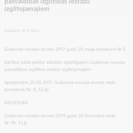
pašvaldības izglītības iestāžu
izglītojamajiem
Publicēts: 10.11.2022.
Gulbenes novada domes 2017.gada 25.maijā noteikumi Nr.5
Kārtība, kādā piešķir atbalstu talantīgajiem Gulbenes novada
pašvaldības izglītības iestāžu izglītojamajiem
Apstiprināts 25.05.2017. Gulbenes novada domes sēdē
(protokols Nr. 6, 52.§)
GROZĪJUMI
Gulbenes novada domes 2019.gada 30.decembra sēdē
Nr.19, 13.§