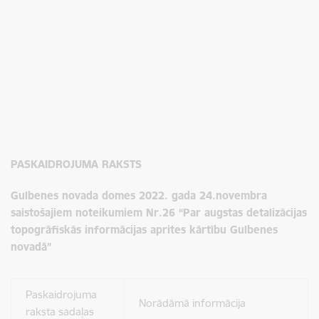
PASKAIDROJUMA RAKSTS
Gulbenes novada domes
2022. gada 24.novembra
saistošajiem noteikumiem Nr.26 “Par augstas detalizācijas
topogrāfiskās informācijas aprites kārtību Gulbenes
novadā”
Paskaidrojuma
Norādāmā informācija
raksta sadaļas