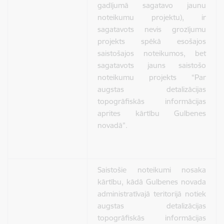
gadījumā sagatavo jaunu
noteikumu projektu), ir
sagatavots nevis grozījumu
projekts spēkā esošajos
saistošajos noteikumos, bet
sagatavots jauns saistošo
noteikumu projekts “Par
augstas detalizācijas
topogrāfiskās informācijas
aprites kārtību Gulbenes
novadā”.
Saistošie noteikumi nosaka
kārtību, kādā Gulbenes novada
administratīvajā teritorijā notiek
augstas detalizācijas
topogrāfiskās informācijas