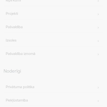
Iepirkumi
Projekti
Pašvaldība
Izsoles
Pašvaldība iznomā
Noderīgi
Privātuma politika
Piekļūstamība