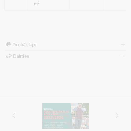
2
m
Drukāt lapu
Dalīties