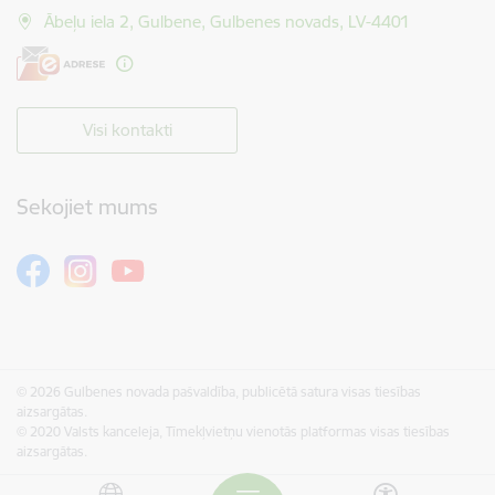
Ābeļu iela 2, Gulbene, Gulbenes novads, LV-4401
Visi kontakti
Sekojiet mums
© 2026 Gulbenes novada pašvaldība, publicētā satura visas tiesības
aizsargātas.
© 2020 Valsts kanceleja, Tīmekļvietņu vienotās platformas visas tiesības
aizsargātas.