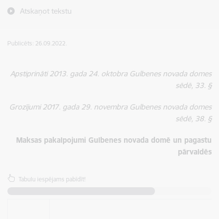
Atskaņot tekstu
Publicēts: 26.09.2022.
Apstiprināti 2013. gada 24. oktobra Gulbenes novada domes
sēdē, 33.
§
Grozījumi 2017. gada 29. novembra Gulbenes novada domes
sēdē, 38. §
Maksas pakalpojumi Gulbenes novada domē un pagastu
pārvaldēs
Tabulu iespējams pabīdīt!