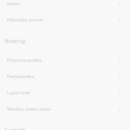
Izsoles
Pašvaldība iznomā
Noderīgi
Privātuma politika
Piekļūstamība
Lapas karte
Sīkdatņu izvēles maiņa