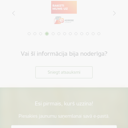
Vai šī informācija bija noderīga?
Sniegt atsauksmi
Esi pirmais, kurš uzzina!
Piesakies jaunumu saņemšanai savā e-pastā.