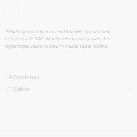
*Pakalpojuma maksā nav iekļauta Ministru kabineta
noteikumu Nr.906 “Noteikumi par civilstāvokļa aktu
reģistrācijas valsts nodevu” noteiktā valsts nodeva.
Drukāt lapu
Dalīties