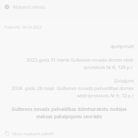
Atskaņot tekstu
Publicēts: 26.09.2022.
Apstiprināti
2022.gada 31.marta Gulbenes novada domes sēdē
(protokols Nr.6, 120.p.)
Grozījumi
2026. gada 28.maijā Gulbenes novada pašvaldības domes
sēdē
(protokols Nr.6; 72.p.)
Gulbenes novada pašvaldības dzimtsarakstu nodaļas
maksas pakalpojumu cenrādis
Tabulu iespējams pabīdīt!