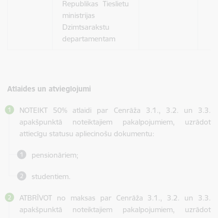
Republikas Tieslietu
ministrijas
Dzimtsarakstu
departamentam
Atlaides un atvieglojumi
NOTEIKT 50% atlaidi par Cenrāža 3.1., 3.2. un 3.3.
apakšpunktā noteiktajiem pakalpojumiem, uzrādot
attiecīgu statusu apliecinošu dokumentu:
pensionāriem;
studentiem.
ATBRĪVOT no maksas par Cenrāža 3.1., 3.2. un 3.3.
apakšpunktā noteiktajiem pakalpojumiem, uzrādot