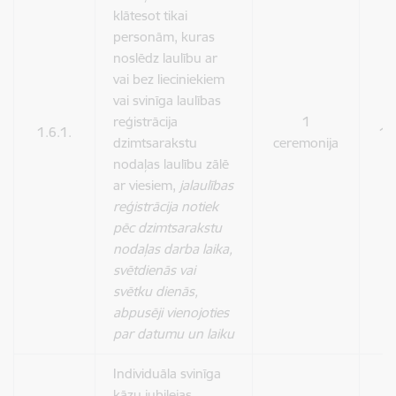
klātesot tikai
personām, kuras
noslēdz laulību ar
vai bez lieciniekiem
vai svinīga laulības
reģistrācija
1
1.6.1.
10
dzimtsarakstu
ceremonija
nodaļas laulību zālē
ar viesiem,
jalaulības
reģistrācija notiek
pēc dzimtsarakstu
nodaļas darba laika,
svētdienās vai
svētku dienās,
abpusēji vienojoties
par datumu un laiku
Individuāla svinīga
kāzu jubilejas