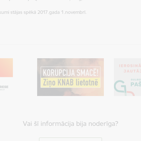
kumi stājas spēkā 2017.gada 1.novembrī.
Vai šī informācija bija noderīga?