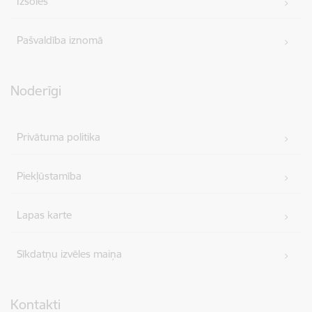
Izsoles
Pašvaldība iznomā
Noderīgi
Privātuma politika
Piekļūstamība
Lapas karte
Sīkdatņu izvēles maiņa
Kontakti