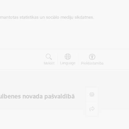
zmantotas statistikas un sociālo mediju sīkdatnes.
Language
Meklēt
Piekļūstamība
Gulbenes novada pašvaldībā