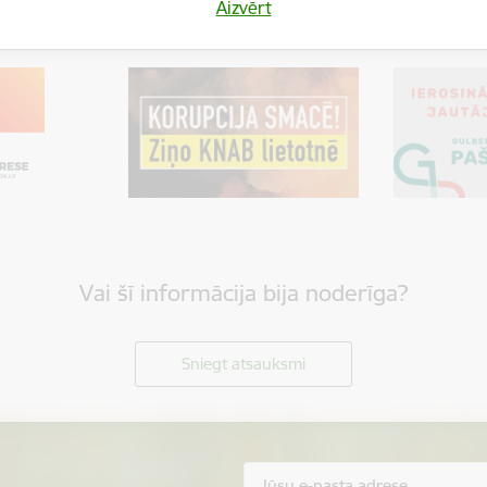
Aizvērt
Vai šī informācija bija noderīga?
Sniegt atsauksmi