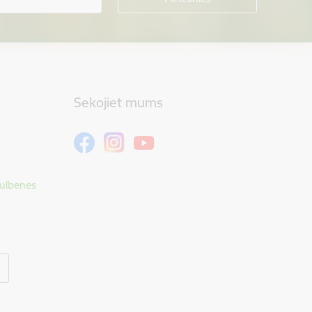
Sekojiet mums
Gulbenes