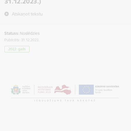
31.12.2023.)
Atskaņot tekstu
Statuss:
Noslēdzies
Publicēts: 31.12.2023.
2022. gads