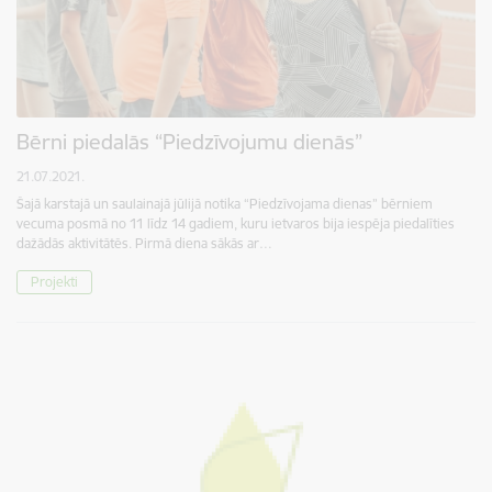
Bērni piedalās “Piedzīvojumu dienās”
21.07.2021.
Šajā karstajā un saulainajā jūlijā notika “Piedzīvojama dienas” bērniem
vecuma posmā no 11 līdz 14 gadiem, kuru ietvaros bija iespēja piedalīties
dažādās aktivitātēs. Pirmā diena sākās ar…
Projekti