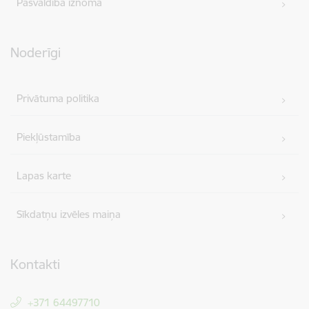
Pašvaldība iznomā
Noderīgi
Privātuma politika
Piekļūstamība
Lapas karte
Sīkdatņu izvēles maiņa
Kontakti
+371 64497710