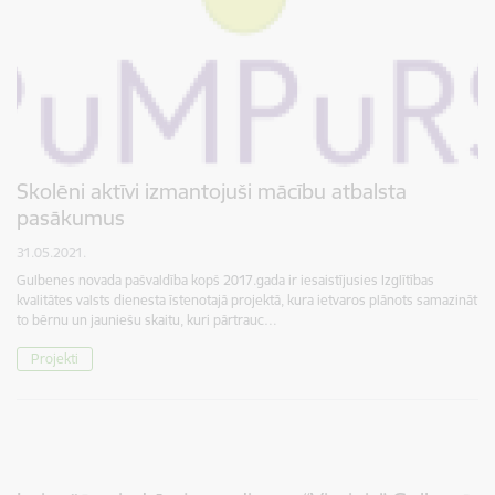
Skolēni aktīvi izmantojuši mācību atbalsta
pasākumus
31.05.2021.
Gulbenes novada pašvaldība kopš 2017.gada ir iesaistījusies Izglītības
kvalitātes valsts dienesta īstenotajā projektā, kura ietvaros plānots samazināt
to bērnu un jauniešu skaitu, kuri pārtrauc…
Projekti