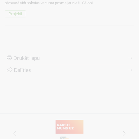
pārsvarā vidusskolas vecuma posma jaunieši. Cēloņi…
Projekti
Drukāt lapu
Dalīties