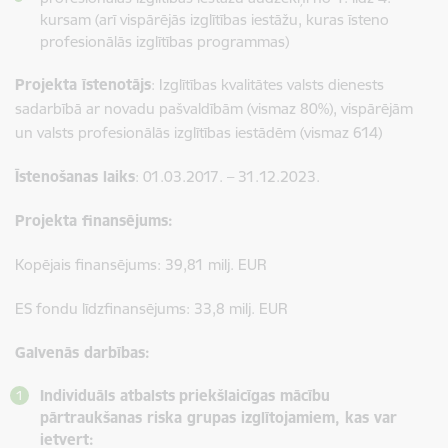
kursam (arī vispārējās izglītības iestāžu, kuras īsteno
profesionālās izglītības programmas)
Projekta īstenotājs
: Izglītības kvalitātes valsts dienests
sadarbībā ar novadu pašvaldībām (vismaz 80%), vispārējām
un valsts profesionālās izglītības iestādēm (vismaz 614)
Īstenošanas laiks
: 01.03.2017. – 31.12.2023.
Projekta finansējums:
Kopējais finansējums: 39,81 milj. EUR
ES fondu līdzfinansējums: 33,8 milj. EUR
Galvenās darbības
:
Individuāls atbalsts
priekšlaicīgas mācību
pārtraukšanas riska grupas izglītojamiem, kas var
ietvert: