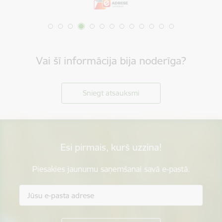
Vai šī informācija bija noderīga?
Sniegt atsauksmi
Esi pirmais, kurš uzzina!
Piesakies jaunumu saņemšanai savā e-pastā.