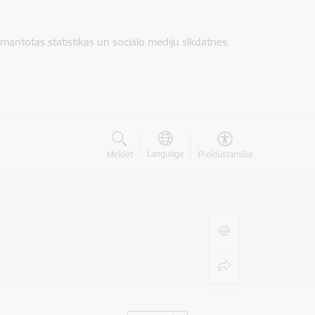
zmantotas statistikas un sociālo mediju sīkdatnes.
Language
Meklēt
Piekļūstamība