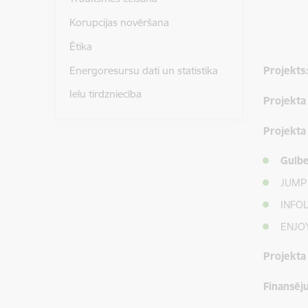
Korupcijas novēršana
Ētika
Energoresursu dati un statistika
Projekts
Ielu tirdzniecība
Projekta
Projekta
Gulbe
JUMP (
INFOL 
ENJOY 
Projekta 
Finansēj