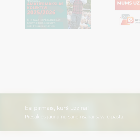
Esi pirmais, kurš uzzina!
Piesakies jaunumu saņemšanai savā e-pastā.