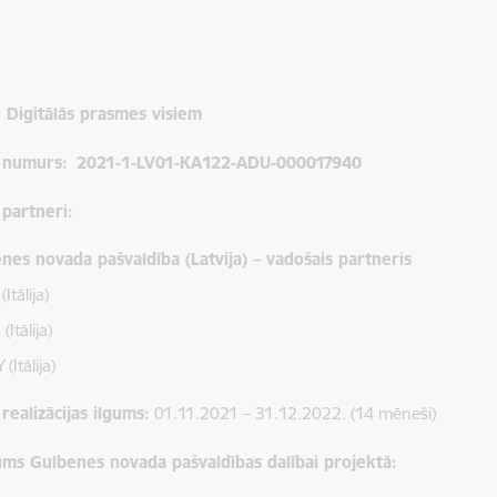
: Digitālās prasmes visiem
 numurs:
2021-1-LV01-KA122-ADU-000017940
 partneri:
nes novada pašvaldība (Latvija) – vadošais partneris
Itālija)
(Itālija)
(Itālija)
realizācijas ilgums:
01.11.2021 – 31.12.2022. (14 mēneši)
ums Gulbenes novada pašvaldības dalībai projektā: