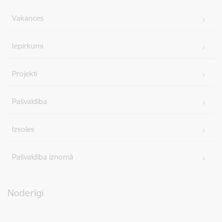
Vakances
Iepirkumi
Projekti
Pašvaldība
Izsoles
Pašvaldība iznomā
Noderīgi