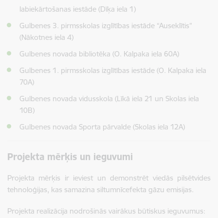
labiekārtošanas iestāde (Dīķa iela 1)
Gulbenes 3. pirmsskolas izglītības iestāde “Auseklītis”
(Nākotnes iela 4)
Gulbenes novada bibliotēka (O. Kalpaka iela 60A)
Gulbenes 1. pirmsskolas izglītības iestāde (O. Kalpaka iela
70A)
Gulbenes novada vidusskola (Līkā iela 21 un Skolas iela
10B)
Gulbenes novada Sporta pārvalde (Skolas iela 12A)
Projekta mērķis un ieguvumi
Projekta mērķis ir ieviest un demonstrēt viedās pilsētvides
tehnoloģijas, kas samazina siltumnīcefekta gāzu emisijas.
Projekta realizācija nodrošinās vairākus būtiskus ieguvumus: