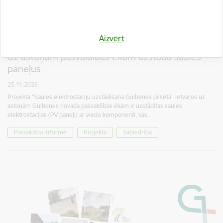
Aizvērt
Uz astoņām pašvaldības ēkām uzstāda saules
paneļus
25.11.2025.
Projekta "Saules elektrostaciju uzstādīšana Gulbenes pilsētā" ietvaros uz
astoņām Gulbenes novada pašvaldības ēkām ir uzstādītas saules
elektrostacijas (PV paneļi) ar viedo komponenti, kas…
Pašvaldība informē
Projekts
Sabiedrība