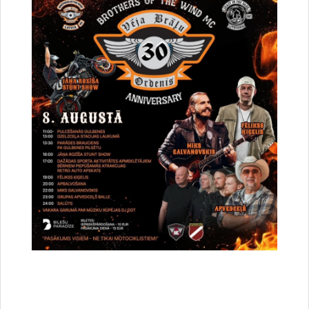
Iedzīvotāju informētība:
Publicitātes nodrošināšanai pie
Gulbenes novada Centrālās pārvaldes ēkas ieejas (Ābeļu
ielā 2, Gulbenē) publiski pieejamais informācijas ekrāns
atspoguļos viedās vadības sistēmas apkopotos aktuālos
datus un ļaus katram interesentam novērtēt sistēmas
darbību un izvērtēt lietderību.
Projekts saskan ar Gulbenes novada Attīstības programmu
2018.-2024. gadam (un tās projektu 2025.-2030. gadam), kā
arī Ilgtspējīgas enerģētikas un klimata rīcības plānu līdz 2030.
gadam, uzsverot racionālu enerģijas patēriņu un atjaunojamo
energoresursu ieviešanu pašvaldībā.