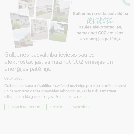
Gulbenes pašvaldība ieviesīs saules
elektrostacijas, samazinot CO2 emisijas un
enerģijas patēriņu
09.07.2025.
Gulbenes novada pašvaldība ir uzsākusi nozīmīgu projektu ar mērķi ieviest
un demonstrēt viedās pilsētvides tehnoloģijas, kas būtiski samazinās
siltumnīcefekta gāzu emisijas. Projekta ietvaros…
Pašvaldība informē
Projekti
Sabiedrība