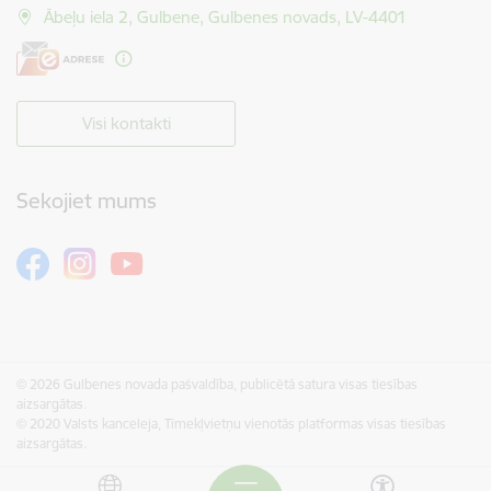
Ābeļu iela 2, Gulbene, Gulbenes novads, LV-4401
Visi kontakti
Sekojiet mums
© 2026 Gulbenes novada pašvaldība, publicētā satura visas tiesības
aizsargātas.
© 2020 Valsts kanceleja, Tīmekļvietņu vienotās platformas visas tiesības
aizsargātas.