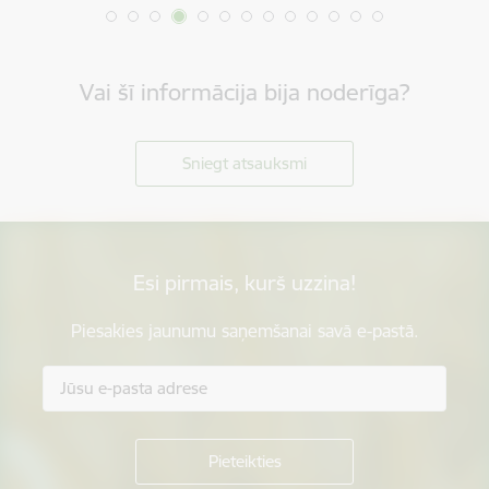
Vai šī informācija bija noderīga?
Sniegt atsauksmi
Esi pirmais, kurš uzzina!
Piesakies jaunumu saņemšanai savā e-pastā.