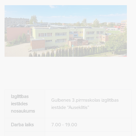
Izglītības
Gulbenes 3.pirmsskolas izglītības
iestādes
iestāde “Auseklītis”
nosaukums
Darba laiks
7.00 - 19.00