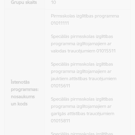
Grupu skaits
10
Pirmsskolas izglītības programma
01011111
Speciālās pirmsskolas izglītības
programma izglītojamajiem ar
valodas traucējumiem 01015511
Speciālās pirmsskolas izglītības
programma izglītojamajiem ar
jauktiem attīstības traucējumiem
Īstenotās
01015611
programmas:
nosaukums
Speciālās pirmsskolas izglītības
un kods
programma izglītojamajiem ar
garīgās attīstības traucējumiem
01015811
Speciālās pirmsskolas izglītības