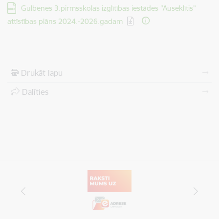
Lejupielādēt:
Gulbenes 3.pirmsskolas izglītības iestādes “Auseklītis”
attīstības plāns 2024.-2026.gadam
Drukāt lapu
Dalīties