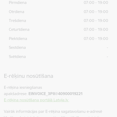
Pirmdiena
07:00 - 19:00
Otrdiena
07:00 - 19:00
Trešdiena
07:00 - 19:00
Ceturtdiena
07:00 - 19:00
Piektdiena
07:00 - 19:00
Sestdiena
-
Svētdiena
-
E-rēķinu nosūtīšana
E-rēķina iesniegšanas
apakšadrese:
EINVOICE_3PII@40900019221
E-rēķina nosūtīšana portālā Latvija.lv
Vairāk informācijas par E-rēķina sagatavošanu e-adresē