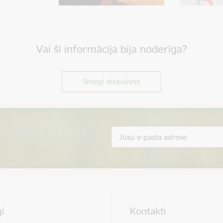
Vai šī informācija bija noderīga?
Sniegt atsauksmi
i
Kontakti