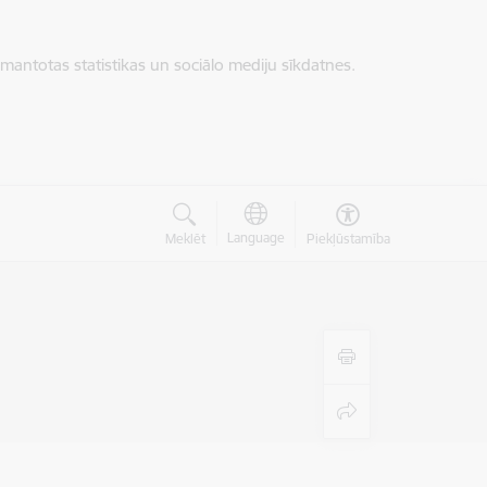
zmantotas statistikas un sociālo mediju sīkdatnes.
Language
Meklēt
Piekļūstamība