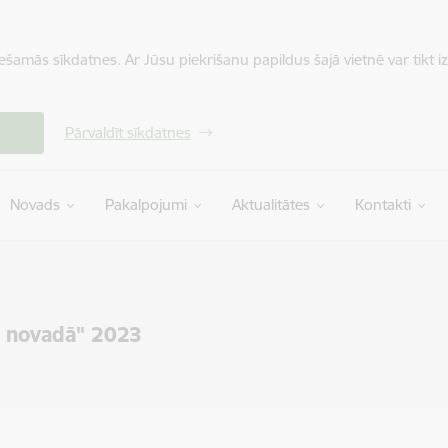
iešamās sīkdatnes. Ar Jūsu piekrišanu papildus šajā vietnē var tikt i
Pārvaldīt sīkdatnes
Novads
Pakalpojumi
Aktualitātes
Kontakti
s novadā" 2023