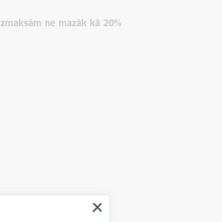
m izmaksām ne mazāk kā 20%