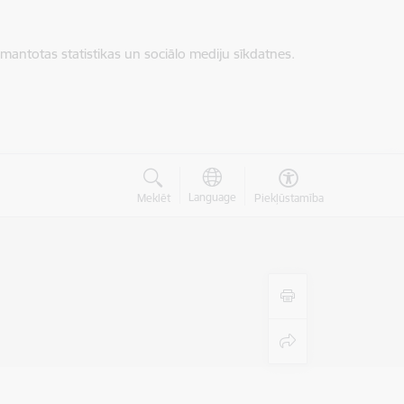
zmantotas statistikas un sociālo mediju sīkdatnes.
Language
Meklēt
Piekļūstamība