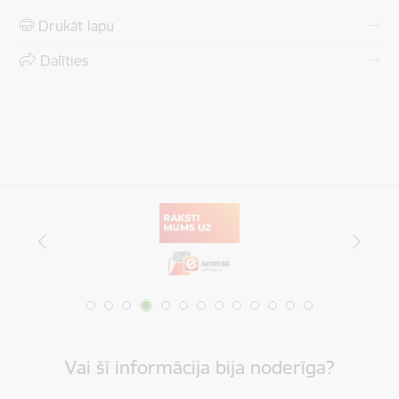
Drukāt lapu
Dalīties
Vai šī informācija bija noderīga?