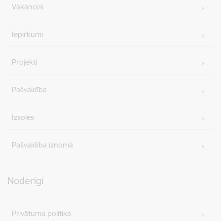
Vakances
Iepirkumi
Projekti
Pašvaldība
Izsoles
Pašvaldība iznomā
Noderīgi
Privātuma politika