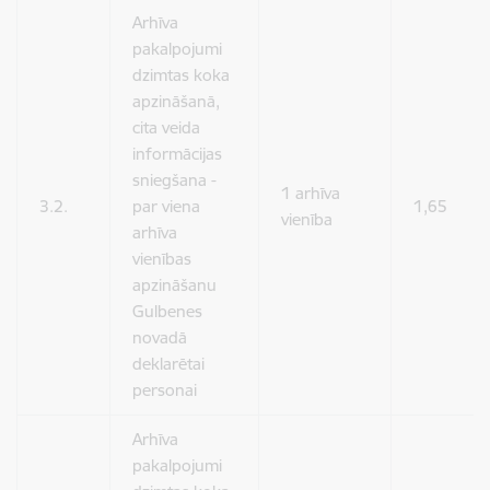
Arhīva
pakalpojumi
dzimtas koka
apzināšanā,
cita veida
informācijas
sniegšana -
1 arhīva
3.2.
par viena
1,65
vienība
arhīva
vienības
apzināšanu
Gulbenes
novadā
deklarētai
personai
Arhīva
pakalpojumi