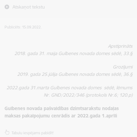
Atskaņot tekstu
Publicēts: 15.09.2022.
Apstiprināts
2018. gada 31. maija Gulbenes novada domes sēdē, 33.§
Grozījumi
2019. gada 25.jūlija Gulbenes novada domes sēdē, 36.§
2022.gada 31.marta
Gulbenes novada domes sēdē,
lēmums
Nr. GND/2022/346
(protokols Nr.6; 120.p)
Gulbenes novada pašvaldības dzimtsarakstu nodaļas
maksas pakalpojumu cenrādis ar 2022.gada 1.aprīli
Tabulu iespējams pabīdīt!