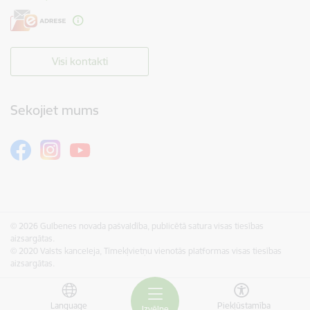
Visi kontakti
Sekojiet mums
© 2026 Gulbenes novada pašvaldība, publicētā satura visas tiesības
aizsargātas.
© 2020 Valsts kanceleja, Tīmekļvietņu vienotās platformas visas tiesības
aizsargātas.
Language
Piekļūstamība
Izvēlne