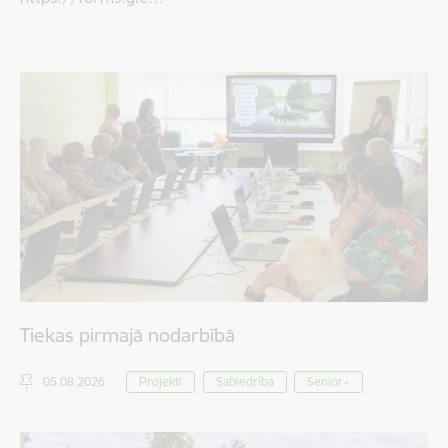
Tiekas pirmajā nodarbībā
05.08.2026.
Projekti
Sabiedrība
Senior+