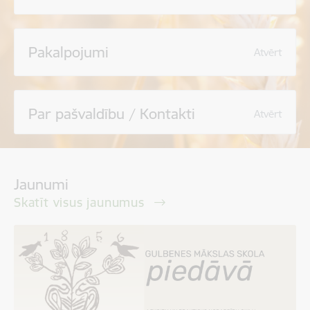
Pakalpojumi
Atvērt
Par pašvaldību / Kontakti
Atvērt
Jaunumi
Skatīt visus jaunumus