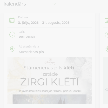
kalendārs
Datums
3. jūlijs, 2026 – 31. augusts, 2026
Laiks
Visu dienu
Atrašanās vieta
Stāmerienas pils