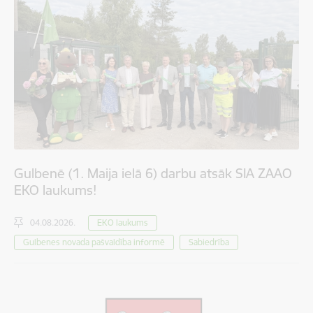
Gulbenē (1. Maija ielā 6) darbu atsāk SIA ZAAO
EKO laukums!
04.08.2026.
EKO laukums
Gulbenes novada pašvaldība informē
Sabiedrība