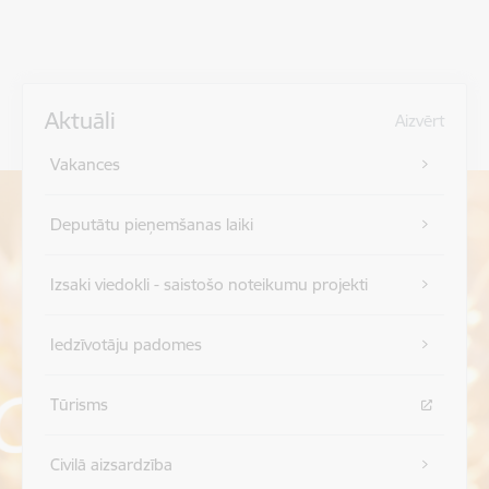
Aktuāli
Aizvērt
Vakances
Deputātu pieņemšanas laiki
Izsaki viedokli - saistošo noteikumu projekti
Iedzīvotāju padomes
Tūrisms
Civilā aizsardzība