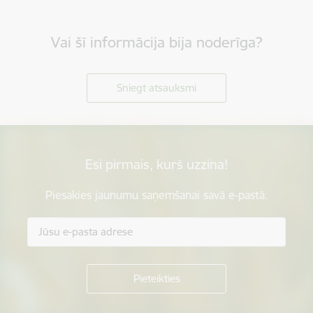
Vai šī informācija bija noderīga?
Sniegt atsauksmi
Esi pirmais, kurš uzzina!
Piesakies jaunumu saņemšanai savā e-pastā.