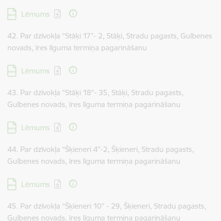
Lejupielādēt:
Lēmums
42. Par dzīvokļa “Stāķi 17”- 2, Stāķi, Stradu pagasts, Gulbenes
novads, īres līguma termiņa pagarināšanu
Lejupielādēt:
Lēmums
43. Par dzīvokļa “Stāķi 18”- 35, Stāķi, Stradu pagasts,
Gulbenes novads, īres līguma termiņa pagarināšanu
Lejupielādēt:
Lēmums
44. Par dzīvokļa “Šķieneri 4”-2, Šķieneri, Stradu pagasts,
Gulbenes novads, īres līguma termiņa pagarināšanu
Lejupielādēt:
Lēmums
45. Par dzīvokļa “Šķieneri 10” - 29, Šķieneri, Stradu pagasts,
Gulbenes novads, īres līguma termiņa pagarināšanu