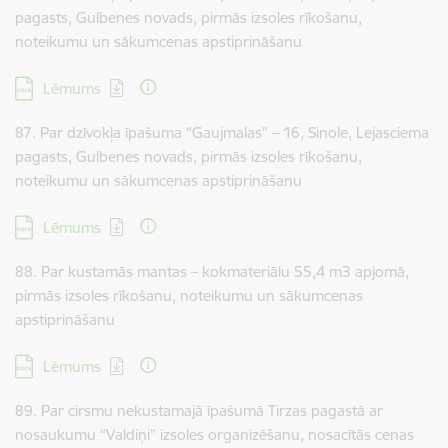
pagasts, Gulbenes novads, pirmās izsoles rīkošanu,
noteikumu un sākumcenas apstiprināšanu
Lejupielādēt:
Lēmums
87. Par dzīvokļa īpašuma “Gaujmalas” – 16, Sinole, Lejasciema
pagasts, Gulbenes novads, pirmās izsoles rīkošanu,
noteikumu un sākumcenas apstiprināšanu
Lejupielādēt:
Lēmums
88. Par kustamās mantas – kokmateriālu 55,4 m3 apjomā,
pirmās izsoles rīkošanu, noteikumu un sākumcenas
apstiprināšanu
Lejupielādēt:
Lēmums
89. Par cirsmu nekustamajā īpašumā Tirzas pagastā ar
nosaukumu “Valdiņi” izsoles organizēšanu, nosacītās cenas