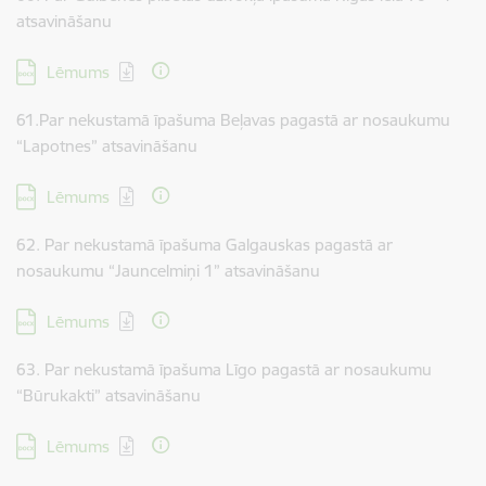
atsavināšanu
Lejupielādēt:
Lēmums
61.Par nekustamā īpašuma Beļavas pagastā ar nosaukumu
“Lapotnes” atsavināšanu
Lejupielādēt:
Lēmums
62. Par nekustamā īpašuma Galgauskas pagastā ar
nosaukumu “Jauncelmiņi 1” atsavināšanu
Lejupielādēt:
Lēmums
63. Par nekustamā īpašuma Līgo pagastā ar nosaukumu
“Būrukakti” atsavināšanu
Lejupielādēt:
Lēmums