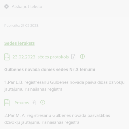
Atskaņot tekstu
Publicēts: 27.02.2023.
Sēdes ieraksts
Lejupielādēt:
23.02.2023. sēdes protokols
Gulbenes novada domes sēdes Nr.3 lēmumi
1.Par L.B. reģistrēšanu Gulbenes novada pašvaldības dzīvokļu
jautājumu risināšanas reģistrā
Lejupielādēt:
Lēmums
2.Par M. A. reģistrēšanu Gulbenes novada pašvaldības
dzīvokļu jautājumu risināšanas reģistrā