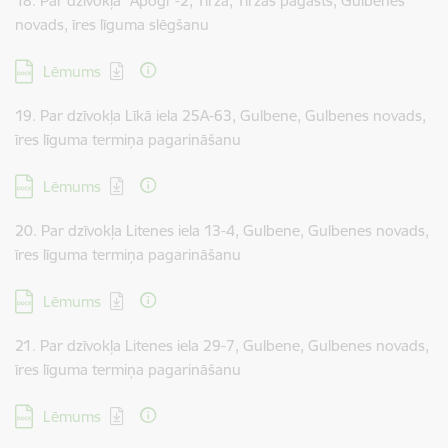
18. Par dzīvokļa “Apogi”-2, Tirza, Tirzas pagasts, Gulbenes
novads, īres līguma slēgšanu
Lejupielādēt:
Lēmums
19. Par dzīvokļa Līkā iela 25A-63, Gulbene, Gulbenes novads,
īres līguma termiņa pagarināšanu
Lejupielādēt:
Lēmums
20. Par dzīvokļa Litenes iela 13-4, Gulbene, Gulbenes novads,
īres līguma termiņa pagarināšanu
Lejupielādēt:
Lēmums
21. Par dzīvokļa Litenes iela 29-7, Gulbene, Gulbenes novads,
īres līguma termiņa pagarināšanu
Lejupielādēt:
Lēmums