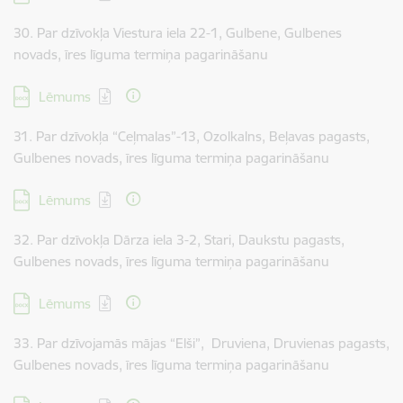
30. Par dzīvokļa Viestura iela 22-1, Gulbene, Gulbenes
novads, īres līguma termiņa pagarināšanu
Lejupielādēt:
Lēmums
31. Par dzīvokļa “Ceļmalas”-13, Ozolkalns, Beļavas pagasts,
Gulbenes novads, īres līguma termiņa pagarināšanu
Lejupielādēt:
Lēmums
32. Par dzīvokļa Dārza iela 3-2, Stari, Daukstu pagasts,
Gulbenes novads, īres līguma termiņa pagarināšanu
Lejupielādēt:
Lēmums
33. Par dzīvojamās mājas “Elši”, Druviena, Druvienas pagasts,
Gulbenes novads, īres līguma termiņa pagarināšanu