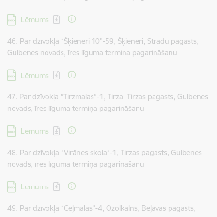
Lejupielādēt:
Lēmums
46. Par dzīvokļa “Šķieneri 10”-59, Šķieneri, Stradu pagasts,
Gulbenes novads, īres līguma termiņa pagarināšanu
Lejupielādēt:
Lēmums
47. Par dzīvokļa “Tirzmalas”-1, Tirza, Tirzas pagasts, Gulbenes
novads, īres līguma termiņa pagarināšanu
Lejupielādēt:
Lēmums
48. Par dzīvokļa “Virānes skola”-1, Tirzas pagasts, Gulbenes
novads, īres līguma termiņa pagarināšanu
Lejupielādēt:
Lēmums
49. Par dzīvokļa “Ceļmalas”-4, Ozolkalns, Beļavas pagasts,