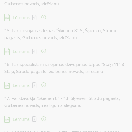
Gulbenes novads, izīrēšanu
Lejupielādēt:
Lēmums
15. Par dzīvojamās telpas “Šķieneri 8”-5, Šķieneri, Stradu
pagasts, Gulbenes novads, izīrēšanu
Lejupielādēt:
Lēmums
16. Par speciālistam izīrējamās dzīvojamās telpas “Stāķi 11”-3,
Stāķi, Stradu pagasts, Gulbenes novads, izīrēšanu
Lejupielādēt:
Lēmums
17. Par dzīvokļa “Šķieneri 8” - 13, Šķieneri, Stradu pagasts,
Gulbenes novads, īres līguma slēgšanu
Lejupielādēt:
Lēmums