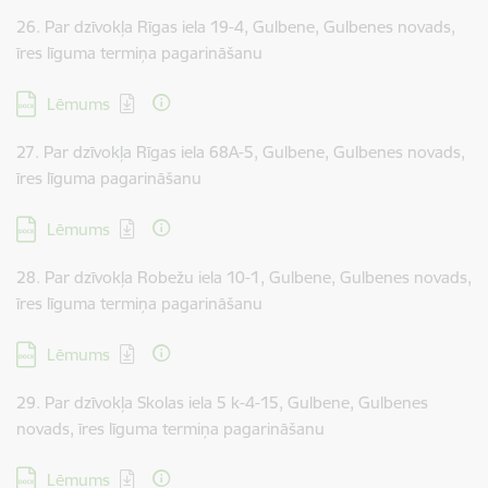
26. Par dzīvokļa Rīgas iela 19-4, Gulbene, Gulbenes novads,
īres līguma termiņa pagarināšanu
Lejupielādēt:
Lēmums
27. Par dzīvokļa Rīgas iela 68A-5, Gulbene, Gulbenes novads,
īres līguma pagarināšanu
Lejupielādēt:
Lēmums
28. Par dzīvokļa Robežu iela 10-1, Gulbene, Gulbenes novads,
īres līguma termiņa pagarināšanu
Lejupielādēt:
Lēmums
29. Par dzīvokļa Skolas iela 5 k-4-15, Gulbene, Gulbenes
novads, īres līguma termiņa pagarināšanu
Lejupielādēt:
Lēmums