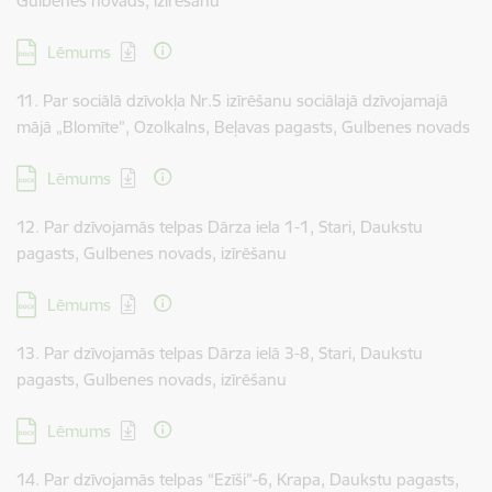
Gulbenes novads, izīrēšanu
Lejupielādēt:
Lēmums
11. Par sociālā dzīvokļa Nr.5 izīrēšanu sociālajā dzīvojamajā
mājā „Blomīte”, Ozolkalns, Beļavas pagasts, Gulbenes novads
Lejupielādēt:
Lēmums
12. Par dzīvojamās telpas Dārza iela 1-1, Stari, Daukstu
pagasts, Gulbenes novads, izīrēšanu
Lejupielādēt:
Lēmums
13. Par dzīvojamās telpas Dārza ielā 3-8, Stari, Daukstu
pagasts, Gulbenes novads, izīrēšanu
Lejupielādēt:
Lēmums
14. Par dzīvojamās telpas “Ezīši”-6, Krapa, Daukstu pagasts,