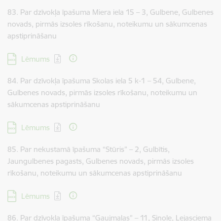
83. Par dzīvokļa īpašuma Miera iela 15 – 3, Gulbene, Gulbenes
novads, pirmās izsoles rīkošanu, noteikumu un sākumcenas
apstiprināšanu
Lejupielādēt:
Lēmums
84. Par dzīvokļa īpašuma Skolas iela 5 k-1 – 54, Gulbene,
Gulbenes novads, pirmās izsoles rīkošanu, noteikumu un
sākumcenas apstiprināšanu
Lejupielādēt:
Lēmums
85. Par nekustamā īpašuma “Stūris” – 2, Gulbītis,
Jaungulbenes pagasts, Gulbenes novads, pirmās izsoles
rīkošanu, noteikumu un sākumcenas apstiprināšanu
Lejupielādēt:
Lēmums
86. Par dzīvokļa īpašuma “Gaujmalas” – 11, Sinole, Lejasciema