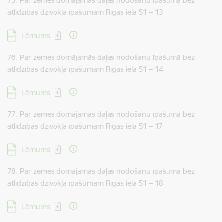
75. Par zemes domājamās daļas nodošanu īpašumā bez
atlīdzības dzīvokļa īpašumam Rīgas iela 51 – 13
Lejupielādēt:
Lēmums
76. Par zemes domājamās daļas nodošanu īpašumā bez
atlīdzības dzīvokļa īpašumam Rīgas iela 51 – 14
Lejupielādēt:
Lēmums
77. Par zemes domājamās daļas nodošanu īpašumā bez
atlīdzības dzīvokļa īpašumam Rīgas iela 51 – 17
Lejupielādēt:
Lēmums
78. Par zemes domājamās daļas nodošanu īpašumā bez
atlīdzības dzīvokļa īpašumam Rīgas iela 51 – 18
Lejupielādēt:
Lēmums