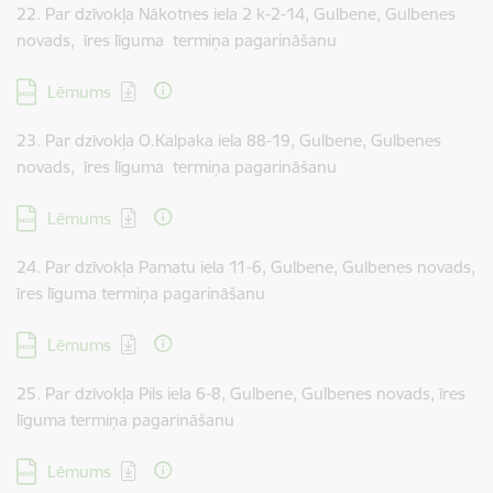
22. Par dzīvokļa Nākotnes iela 2 k-2-14, Gulbene, Gulbenes
novads, īres līguma termiņa pagarināšanu
Lejupielādēt:
Lēmums
23. Par dzīvokļa O.Kalpaka iela 88-19, Gulbene, Gulbenes
novads, īres līguma termiņa pagarināšanu
Lejupielādēt:
Lēmums
24. Par dzīvokļa Pamatu iela 11-6, Gulbene, Gulbenes novads,
īres līguma termiņa pagarināšanu
Lejupielādēt:
Lēmums
25. Par dzīvokļa Pils iela 6-8, Gulbene, Gulbenes novads, īres
līguma termiņa pagarināšanu
Lejupielādēt:
Lēmums