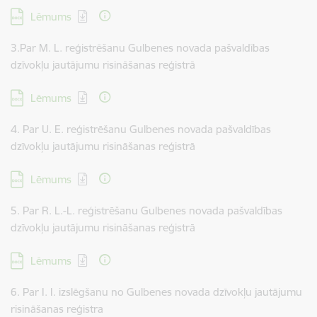
Lejupielādēt:
Lēmums
3.Par M. L. reģistrēšanu Gulbenes novada pašvaldības
dzīvokļu jautājumu risināšanas reģistrā
Lejupielādēt:
Lēmums
4. Par U. E. reģistrēšanu Gulbenes novada pašvaldības
dzīvokļu jautājumu risināšanas reģistrā
Lejupielādēt:
Lēmums
5. Par R. L.-L. reģistrēšanu Gulbenes novada pašvaldības
dzīvokļu jautājumu risināšanas reģistrā
Lejupielādēt:
Lēmums
6. Par I. I. izslēgšanu no Gulbenes novada dzīvokļu jautājumu
risināšanas reģistra