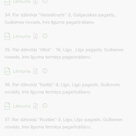
Lejupielādēt:
Lēmums
34. Par dzīvokļa “Vietaskrasts”-3, Galgauskas pagasts,
Gulbenes novads, īres līguma pagarināšanu
Lejupielādēt:
Lēmums
35. Par dzīvokļa “Vītoli” - 16, Līgo , Līgo pagasts, Gulbenes
novads, īres līguma termiņa pagarināšanu
Lejupielādēt:
Lēmums
36. Par dzīvokļa “Kadiķi”-4, Līgo, Līgo pagasts, Gulbenes
novads, īres līguma termiņa pagarināšanu
Lejupielādēt:
Lēmums
37. Par dzīvokļa “Rozītes”-3, Līgo, Līgo pagasts, Gulbenes
novads, īres līguma termiņa pagarināšanu