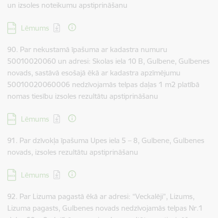
un izsoles noteikumu apstiprināšanu
Lejupielādēt:
Lēmums
90. Par nekustamā īpašuma ar kadastra numuru
50010020060 un adresi: Skolas iela 10 B, Gulbene, Gulbenes
novads, sastāvā esošajā ēkā ar kadastra apzīmējumu
50010020060006 nedzīvojamās telpas daļas 1 m2 platībā
nomas tiesību izsoles rezultātu apstiprināšanu
Lejupielādēt:
Lēmums
91. Par dzīvokļa īpašuma Upes iela 5 – 8, Gulbene, Gulbenes
novads, izsoles rezultātu apstiprināšanu
Lejupielādēt:
Lēmums
92. Par Lizuma pagastā ēkā ar adresi: “Veckalēji”, Lizums,
Lizuma pagasts, Gulbenes novads nedzīvojamās telpas Nr.1