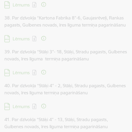
Lejupielādēt:
Lēmums
38. Par dzīvokļa “Kartona Fabrika 8”-6, Gaujasrēveļi, Rankas
pagasts, Gulbenes novads, īres līguma termiņa pagarināšanu
Lejupielādēt:
Lēmums
39. Par dzīvokļa “Stāķi 3”- 18, Stāķi, Stradu pagasts, Gulbenes
novads, īres līguma termiņa pagarināšanu
Lejupielādēt:
Lēmums
40. Par dzīvokļa “Stāķi 4” - 2, Stāķi, Stradu pagasts, Gulbenes
novads, īres līguma termiņa pagarināšanu
Lejupielādēt:
Lēmums
41. Par dzīvokļa “Stāķi 4” - 13, Stāķi, Stradu pagasts,
Gulbenes novads, īres līguma termiņa pagarināšanu