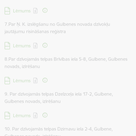
Lejupielādēt:
Lēmums
7.Par Ņ. K. izslēgšanu no Gulbenes novada dzīvokļu
jautājumu risināšanas reģistra
Lejupielādēt:
Lēmums
8.Par dzīvojamās telpas Brīvības iela 5-8, Gulbene, Gulbenes
novads, izīrēšanu
Lejupielādēt:
Lēmums
9. Par dzīvojamās telpas Dzelzceļa iela 17-2, Gulbene,
Gulbenes novads, izīrēšanu
Lejupielādēt:
Lēmums
10. Par dzīvojamās telpas Dzirnavu iela 2-4, Gulbene,