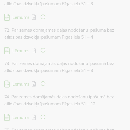
atlīdzības dzīvokļa īpašumam Rīgas iela 51 – 3
Lejupielādēt:
Lēmums
72. Par zemes domājamās daļas nodošanu īpašumā bez
atlīdzības dzīvokļa īpašumam Rīgas iela 51 – 4
Lejupielādēt:
Lēmums
73. Par zemes domājamās daļas nodošanu īpašumā bez
atlīdzības dzīvokļa īpašumam Rīgas iela 51 – 8
Lejupielādēt:
Lēmums
74. Par zemes domājamās daļas nodošanu īpašumā bez
atlīdzības dzīvokļa īpašumam Rīgas iela 51 – 12
Lejupielādēt:
Lēmums