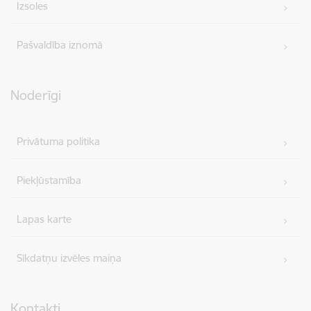
Izsoles
Pašvaldība iznomā
Noderīgi
Privātuma politika
Piekļūstamība
Lapas karte
Sīkdatņu izvēles maiņa
Kontakti