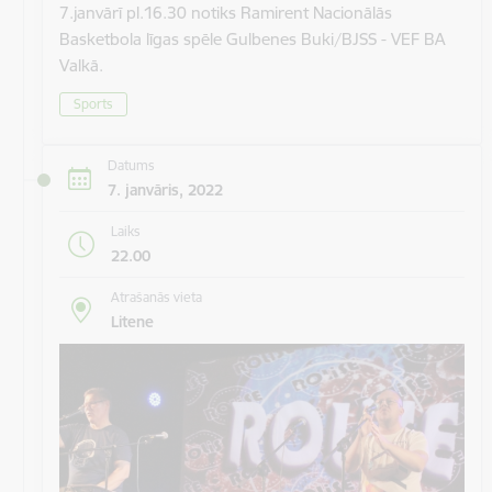
7.janvārī pl.16.30 notiks Ramirent Nacionālās
Basketbola līgas spēle Gulbenes Buki/BJSS - VEF BA
Valkā.
Sports
Datums
7. janvāris, 2022
Laiks
22.00
Atrašanās vieta
Litene