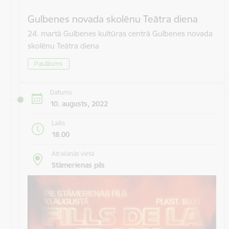
Gulbenes novada skolēnu Teātra diena
24. martā Gulbenes kultūras centrā Gulbenes novada
skolēnu Teātra diena
Pasākums
Datums
10. augusts, 2022
Laiks
18.00
Atrašanās vieta
Stāmerienas pils