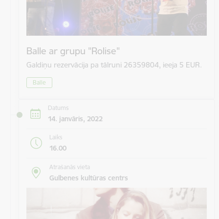
Balle ar grupu "Rolise"
Galdiņu rezervācija pa tālruni 26359804, ieeja 5 EUR.
Balle
Datums
14. janvāris, 2022
Laiks
16.00
Atrašanās vieta
Gulbenes kultūras centrs