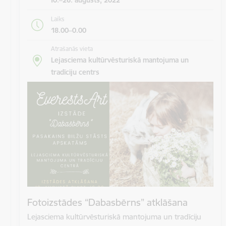
Laiks
18.00–0.00
Atrašanās vieta
Lejasciema kultūrvēsturiskā mantojuma un
tradīciju centrs
Fotoizstādes “Dabasbērns” atklāšana
Lejasciema kultūrvēsturiskā mantojuma un tradīciju