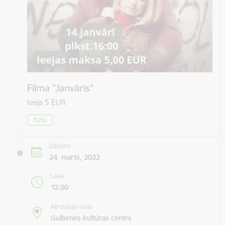
Filma "Janvāris"
Ieeja 5 EUR
Kino
Datums
24. marts, 2022
Laiks
12.00
Atrašanās vieta
Gulbenes kultūras centrs