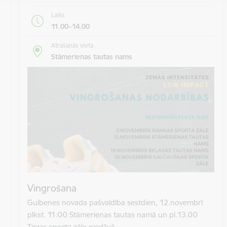
Laiks
11.00–14.00
Atrašanās vieta
Stāmerienas tautas nams
Vingrošana
Gulbenes novada pašvaldība sestdien, 12.novembrī
plkst. 11:00 Stāmerienas tautas namā un pl.13.00
Tirzas sporta zāle piedāvā…