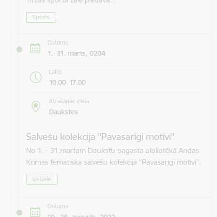
Sports
Datums
1.–31. marts, 0204
Laiks
10.00–17.00
Atrašanās vieta
Daukstes
Salvešu kolekcija "Pavasarīgi motīvi"
No 1. - 31.martam Daukstu pagasta bibliotēkā Andas
Krimas tematiskā salvešu kolekcija "Pavasarīgi motīvi".
Izstāde
Datums
10.–26. augusts, 2022