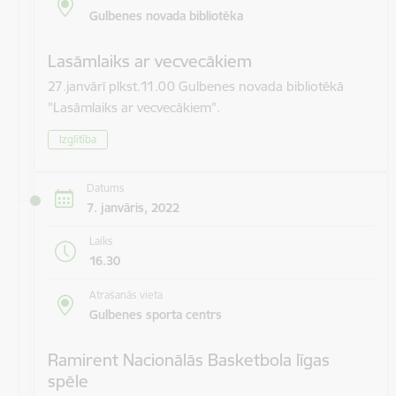
Gulbenes novada bibliotēka
Lasāmlaiks ar vecvecākiem
27.janvārī plkst.11.00 Gulbenes novada bibliotēkā
"Lasāmlaiks ar vecvecākiem".
Izglītība
Datums
7. janvāris, 2022
Laiks
16.30
Atrašanās vieta
Gulbenes sporta centrs
Ramirent Nacionālās Basketbola līgas
spēle