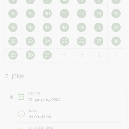
8
9
10
11
12
13
14
15
16
17
18
19
20
21
22
23
24
25
26
27
28
29
30
31
1
2
3
4
7. jūlijs
Datums
27. janvāris, 0204
Laiks
11.00–12.00
Atrašanās vieta