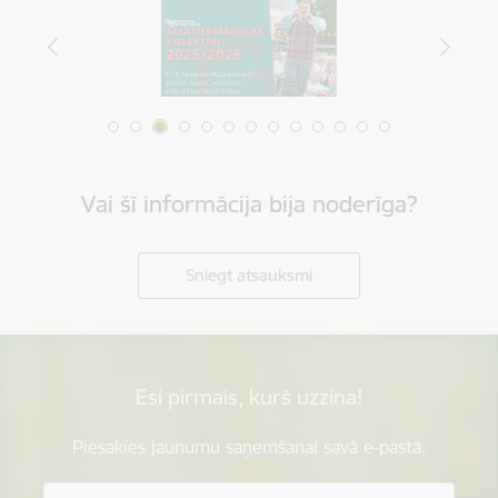
Vai šī informācija bija noderīga?
Sniegt atsauksmi
Esi pirmais, kurš uzzina!
Piesakies jaunumu saņemšanai savā e-pastā.