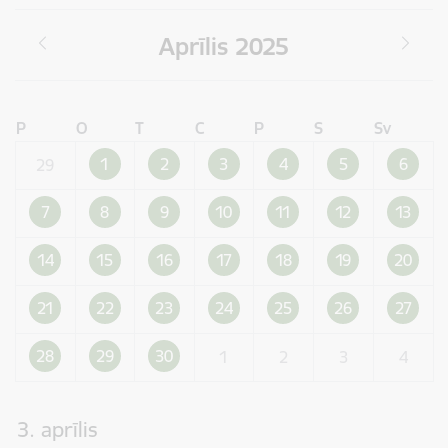
Aprīlis 2025
P
O
T
C
P
S
Sv
1
2
3
4
5
6
29
7
8
9
10
11
12
13
14
15
16
17
18
19
20
21
22
23
24
25
26
27
28
29
30
1
2
3
4
3. aprīlis