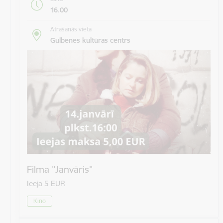
16.00
Atrašanās vieta
Gulbenes kultūras centrs
Filma "Janvāris"
Ieeja 5 EUR
Kino