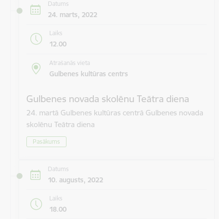
Datums
24. marts, 2022
Laiks
12.00
Atrašanās vieta
Gulbenes kultūras centrs
Gulbenes novada skolēnu Teātra diena
24. martā Gulbenes kultūras centrā Gulbenes novada
skolēnu Teātra diena
Pasākums
Datums
10. augusts, 2022
Laiks
18.00