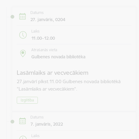
Datums
27. janvāris, 0204
Laiks
11.00–12.00
Atrašanās vieta
Gulbenes novada bibliotēka
Lasāmlaiks ar vecvecākiem
27.janvārī plkst.11.00 Gulbenes novada bibliotēkā
"Lasāmlaiks ar vecvecākiem".
Izglītība
Datums
7. janvāris, 2022
Laiks