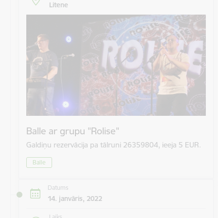
Litene
Balle ar grupu "Rolise"
Galdiņu rezervācija pa tālruni 26359804, ieeja 5 EUR.
Balle
Datums
14. janvāris, 2022
Laiks