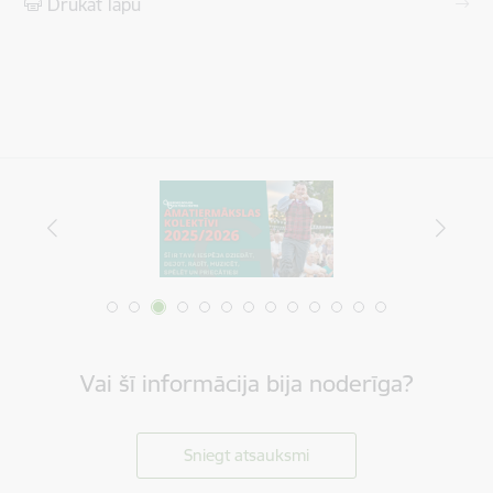
Drukāt lapu
Vai šī informācija bija noderīga?
Sniegt atsauksmi