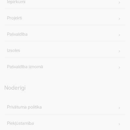
Iepirkumi
Projekti
Pašvaldība
Izsoles
Pašvaldība iznomā
Noderīgi
Privātuma politika
Piekļūstamība