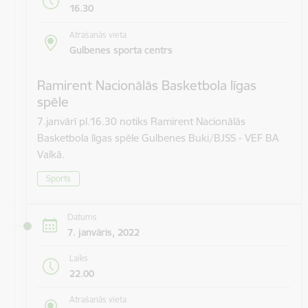
16.30
Atrašanās vieta
Gulbenes sporta centrs
Ramirent Nacionālās Basketbola līgas
spēle
7.janvārī pl.16.30 notiks Ramirent Nacionālās
Basketbola līgas spēle Gulbenes Buki/BJSS - VEF BA
Valkā.
Sports
Datums
7. janvāris, 2022
Laiks
22.00
Atrašanās vieta