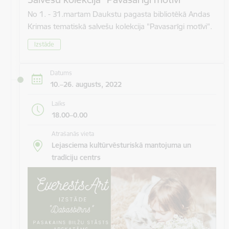
No 1. - 31.martam Daukstu pagasta bibliotēkā Andas
Krimas tematiskā salvešu kolekcija "Pavasarīgi motīvi".
Izstāde
Datums
10.–26. augusts, 2022
Laiks
18.00–0.00
Atrašanās vieta
Lejasciema kultūrvēsturiskā mantojuma un
tradīciju centrs