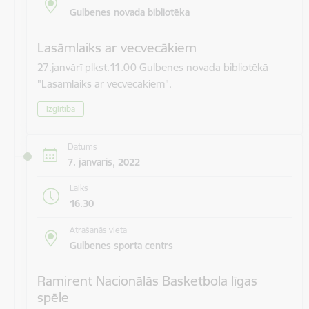
Gulbenes novada bibliotēka
Lasāmlaiks ar vecvecākiem
27.janvārī plkst.11.00 Gulbenes novada bibliotēkā
"Lasāmlaiks ar vecvecākiem".
Izglītība
Datums
7. janvāris, 2022
Laiks
16.30
Atrašanās vieta
Gulbenes sporta centrs
Ramirent Nacionālās Basketbola līgas
spēle