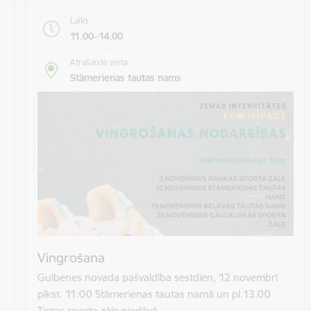
Laiks
11.00–14.00
Atrašanās vieta
Stāmerienas tautas nams
Vingrošana
Gulbenes novada pašvaldība sestdien, 12.novembrī
plkst. 11:00 Stāmerienas tautas namā un pl.13.00
Tirzas sporta zāle piedāvā…