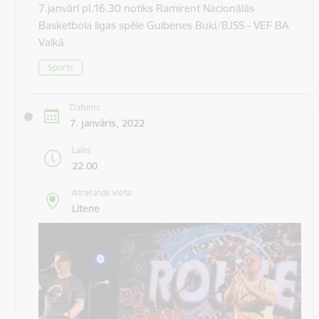
7.janvārī pl.16.30 notiks Ramirent Nacionālās
Basketbola līgas spēle Gulbenes Buki/BJSS - VEF BA
Valkā.
Sports
Datums
7. janvāris, 2022
Laiks
22.00
Atrašanās vieta
Litene