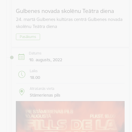
Gulbenes novada skolēnu Teātra diena
24. martā Gulbenes kultūras centrā Gulbenes novada
skolēnu Teātra diena
Pasākums
Datums
10. augusts, 2022
Laiks
18.00
Atrašanās vieta
Stāmerienas pils