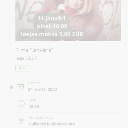
Filma "Janvāris"
Ieeja 5 EUR
Kino
Datums
24. marts, 2022
Laiks
12.00
Atrašanās vieta
Gulbenes kultūras centrs