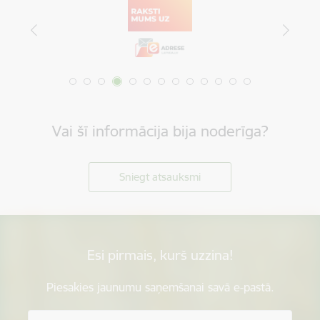
Vai šī informācija bija noderīga?
Sniegt atsauksmi
Esi pirmais, kurš uzzina!
Piesakies jaunumu saņemšanai savā e-pastā.