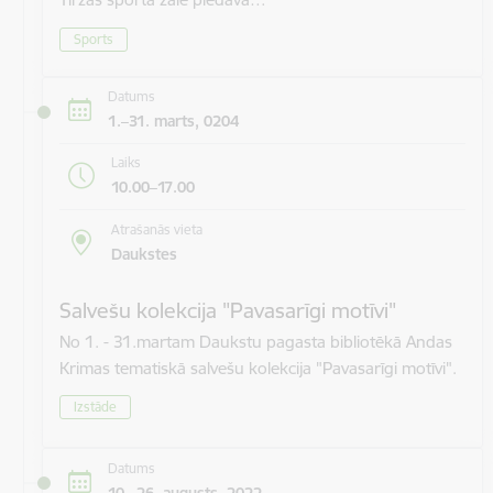
Sports
Datums
1.–31. marts, 0204
Laiks
10.00–17.00
Atrašanās vieta
Daukstes
Salvešu kolekcija "Pavasarīgi motīvi"
No 1. - 31.martam Daukstu pagasta bibliotēkā Andas
Krimas tematiskā salvešu kolekcija "Pavasarīgi motīvi".
Izstāde
Datums
10.–26. augusts, 2022