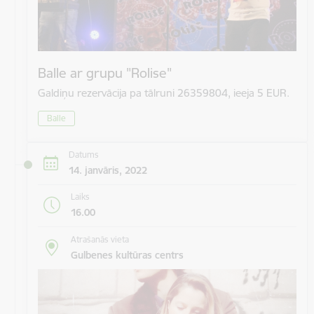
Balle ar grupu "Rolise"
Galdiņu rezervācija pa tālruni 26359804, ieeja 5 EUR.
Balle
Datums
14. janvāris, 2022
Laiks
16.00
Atrašanās vieta
Gulbenes kultūras centrs