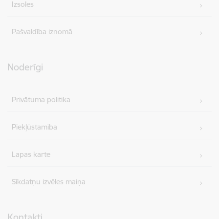
Izsoles
Pašvaldība iznomā
Noderīgi
Privātuma politika
Piekļūstamība
Lapas karte
Sīkdatņu izvēles maiņa
Kontakti