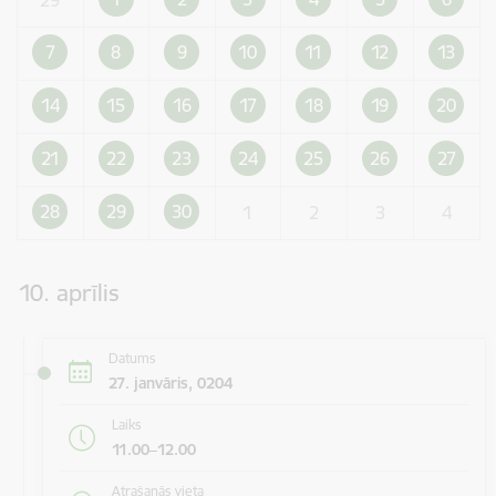
7
8
9
10
11
12
13
14
15
16
17
18
19
20
21
22
23
24
25
26
27
28
29
30
1
2
3
4
10. aprīlis
Datums
27. janvāris, 0204
Laiks
11.00–12.00
Atrašanās vieta