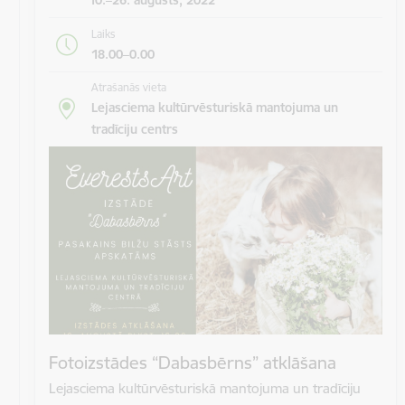
Laiks
18.00–0.00
Atrašanās vieta
Lejasciema kultūrvēsturiskā mantojuma un
tradīciju centrs
Fotoizstādes “Dabasbērns” atklāšana
Lejasciema kultūrvēsturiskā mantojuma un tradīciju