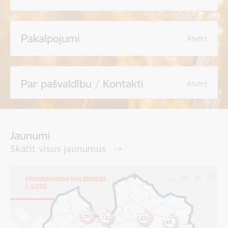
Pakalpojumi
Atvērt
Par pašvaldību / Kontakti
Atvērt
Jaunumi
Skatīt visus jaunumus