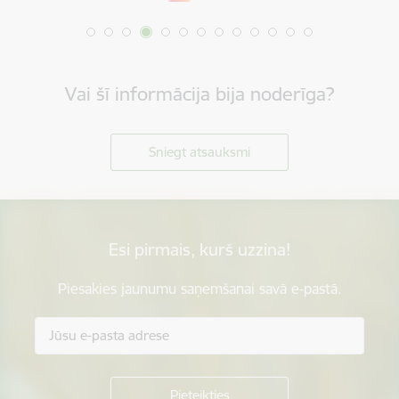
Vai šī informācija bija noderīga?
Sniegt atsauksmi
Esi pirmais, kurš uzzina!
Piesakies jaunumu saņemšanai savā e-pastā.