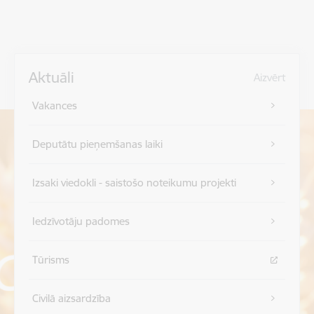
Aktuāli
Aizvērt
Vakances
Deputātu pieņemšanas laiki
Izsaki viedokli - saistošo noteikumu projekti
Iedzīvotāju padomes
Tūrisms
Civilā aizsardzība