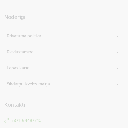
Noderīgi
Privātuma politika
Piekļūstamība
Lapas karte
Sīkdatņu izvēles maiņa
Kontakti
+371 64497710