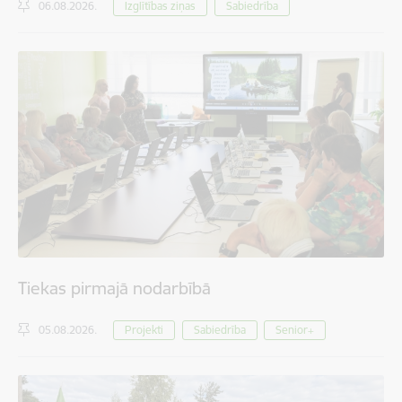
06.08.2026.
Izglītības ziņas
Sabiedrība
Tiekas pirmajā nodarbībā
05.08.2026.
Projekti
Sabiedrība
Senior+