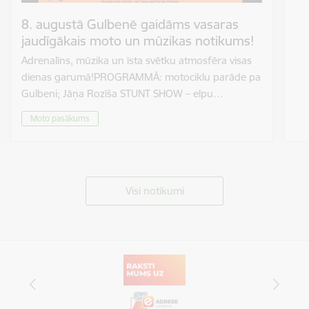
8. augustā Gulbenē gaidāms vasaras
jaudīgākais moto un mūzikas notikums!
Adrenalīns, mūzika un īsta svētku atmosfēra visas
dienas garumā!PROGRAMMĀ: motociklu parāde pa
Gulbeni; Jāņa Rozīša STUNT SHOW – elpu…
Moto pasākums
Visi notikumi