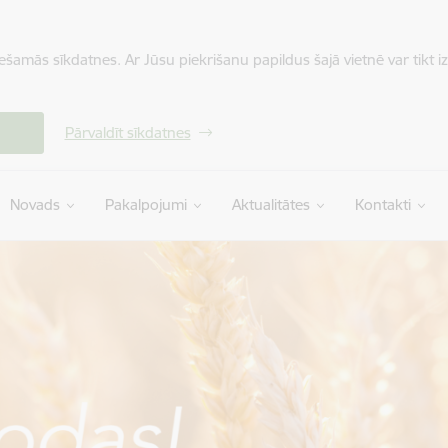
iešamās sīkdatnes. Ar Jūsu piekrišanu papildus šajā vietnē var tikt i
Pārvaldīt sīkdatnes
Novads
Pakalpojumi
Aktualitātes
Kontakti