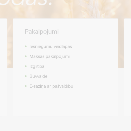
Pakalpojumi
Iesniegumu veidlapas
Maksas pakalpojumi
Izglītība
Būvvalde
E-saziņa ar pašvaldību