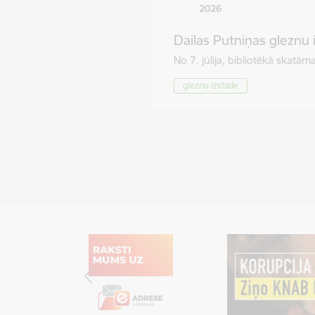
2026
Dailas Putniņas gleznu 
No 7. jūlija, bibliotēkā skat
gleznu izstāde