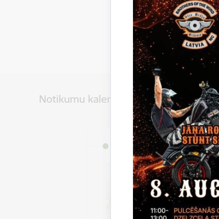
Notikumu kalendārs
Datums
3. jūlijs, 2026 – 31. augus