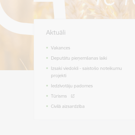
Aktuāli
Vakances
Deputātu pieņemšanas laiki
Izsaki viedokli - saistošo noteikumu
projekti
Iedzīvotāju padomes
Tūrisms
Civilā aizsardzība