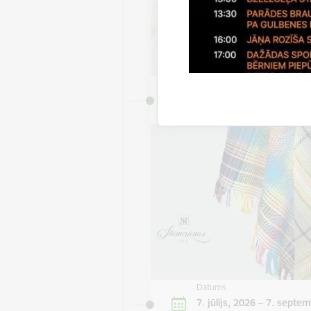
Datums
7. jūlijs, 2026 – 9. septem
2026
Datums
7. jūlijs, 2026 – 7. septem