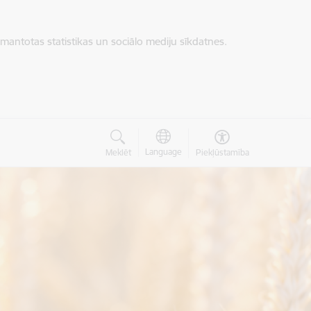
zmantotas statistikas un sociālo mediju sīkdatnes.
Language
Meklēt
Piekļūstamība