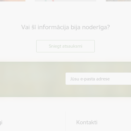
Vai šī informācija bija noderīga?
Sniegt atsauksmi
i
Kontakti