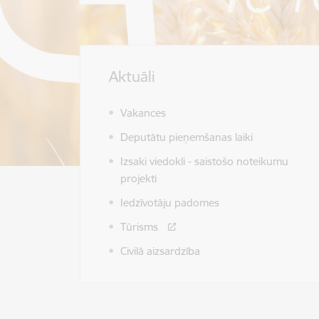
Aktuāli
Vakances
Deputātu pieņemšanas laiki
Izsaki viedokli - saistošo noteikumu
projekti
Iedzīvotāju padomes
Tūrisms
Civilā aizsardzība