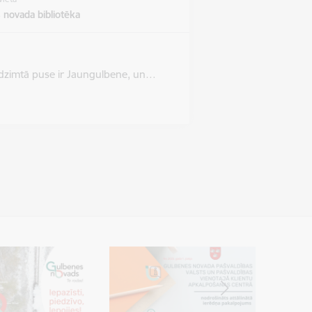
 novada bibliotēka
as dzimtā puse ir Jaungulbene, un…