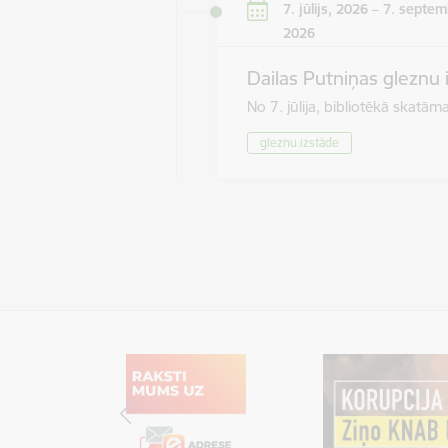
7. jūlijs, 2026 – 7. septem
2026
Dailas Putniņas gleznu 
No 7. jūlija, bibliotēkā skat
gleznu izstāde