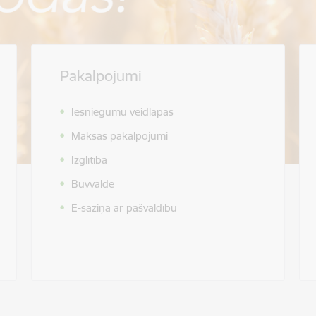
Pakalpojumi
Iesniegumu veidlapas
Maksas pakalpojumi
Izglītība
Būvvalde
E-saziņa ar pašvaldību