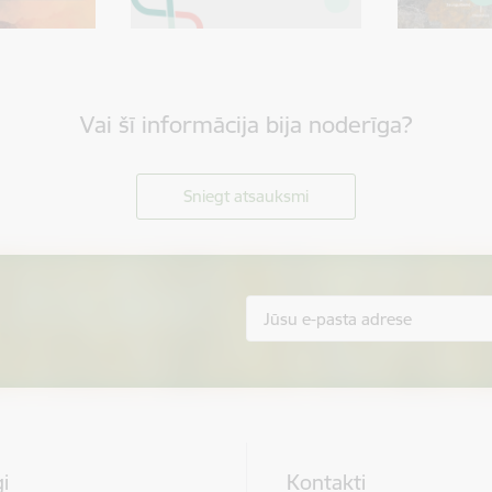
Vai šī informācija bija noderīga?
Sniegt atsauksmi
i
Kontakti