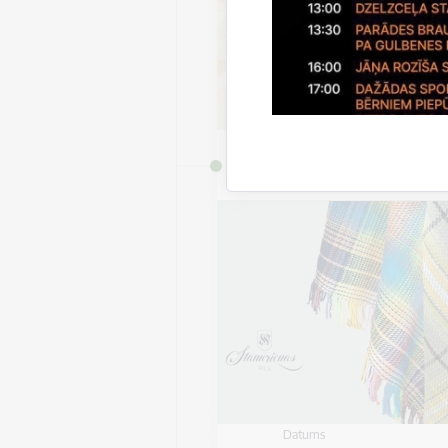
Datums
7. jūlijs, 2026 – 9. septem
2026
Datums