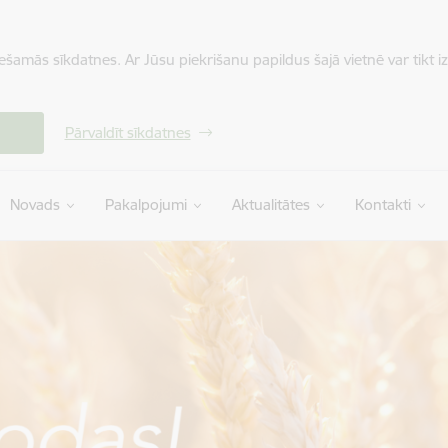
iešamās sīkdatnes. Ar Jūsu piekrišanu papildus šajā vietnē var tikt i
Pārvaldīt sīkdatnes
Novads
Pakalpojumi
Aktualitātes
Kontakti