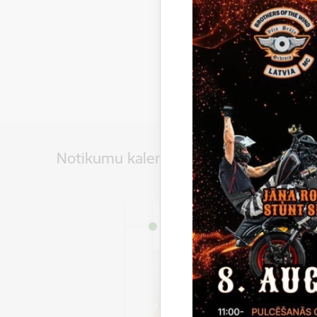
Notikumu kalendārs
Datums
3. jūlijs, 2026 – 31. augus