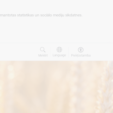
zmantotas statistikas un sociālo mediju sīkdatnes.
Language
Meklēt
Piekļūstamība