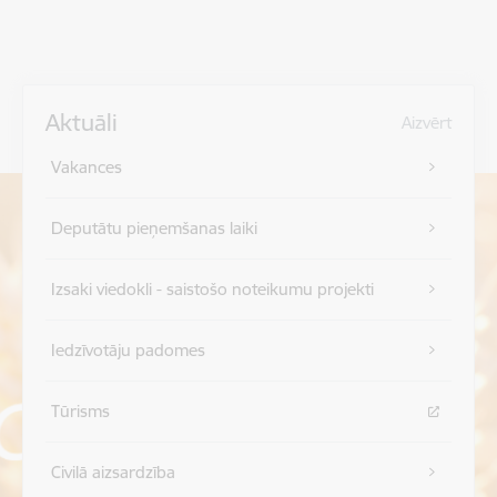
Aktuāli
Aizvērt
Vakances
Deputātu pieņemšanas laiki
Izsaki viedokli - saistošo noteikumu projekti
Iedzīvotāju padomes
Tūrisms
Civilā aizsardzība