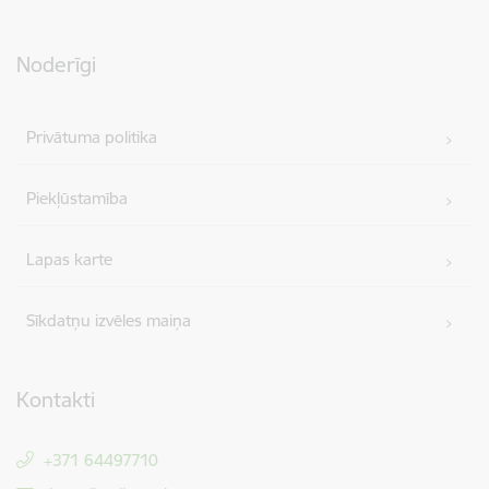
Noderīgi
Privātuma politika
Piekļūstamība
Lapas karte
Sīkdatņu izvēles maiņa
Kontakti
+371 64497710