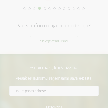
Vai šī informācija bija noderīga?
Sniegt atsauksmi
Esi pirmais, kurš uzzina!
Piesakies jaunumu saņemšanai savā e-pastā.