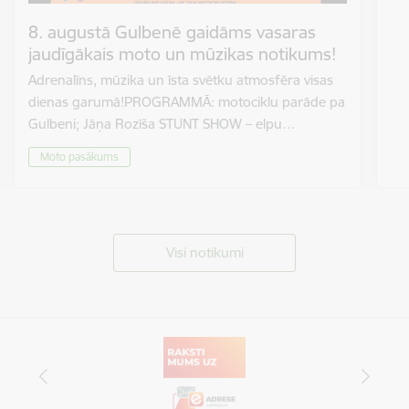
8. augustā Gulbenē gaidāms vasaras
jaudīgākais moto un mūzikas notikums!
Adrenalīns, mūzika un īsta svētku atmosfēra visas
dienas garumā!PROGRAMMĀ: motociklu parāde pa
Gulbeni; Jāņa Rozīša STUNT SHOW – elpu…
Moto pasākums
Visi notikumi