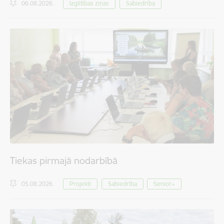
06.08.2026.
Izglītības ziņas
Sabiedrība
Tiekas pirmajā nodarbībā
05.08.2026.
Projekti
Sabiedrība
Senior+