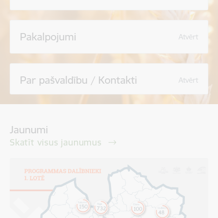
Pakalpojumi
Atvērt
Par pašvaldību / Kontakti
Atvērt
Jaunumi
Skatīt visus jaunumus