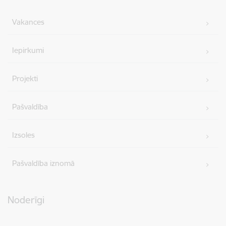
Vakances
Iepirkumi
Projekti
Pašvaldība
Izsoles
Pašvaldība iznomā
Noderīgi