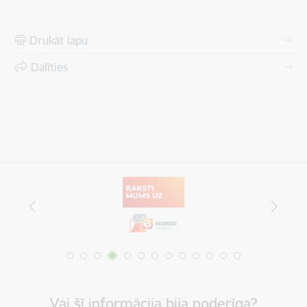
Drukāt lapu
Dalīties
Vai šī informācija bija noderīga?