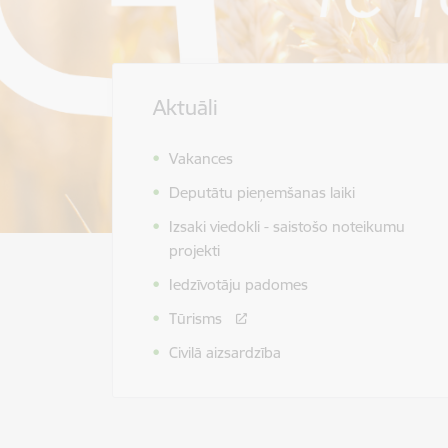
Aktuāli
Vakances
Deputātu pieņemšanas laiki
Izsaki viedokli - saistošo noteikumu
projekti
Iedzīvotāju padomes
Tūrisms
Civilā aizsardzība