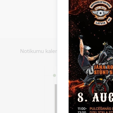
Notikumu kalendārs
Datums
8. augusts, 2026