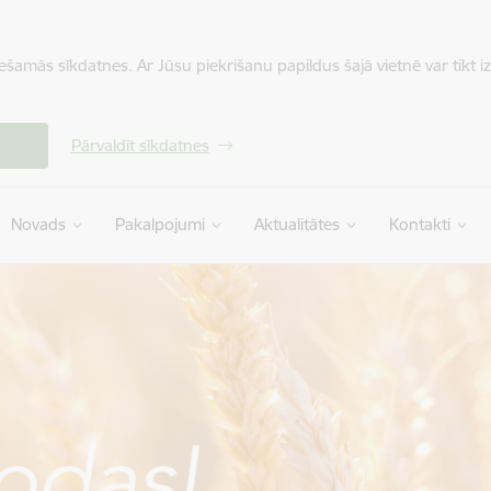
iešamās sīkdatnes. Ar Jūsu piekrišanu papildus šajā vietnē var tikt i
Pārvaldīt sīkdatnes
Novads
Pakalpojumi
Aktualitātes
Kontakti