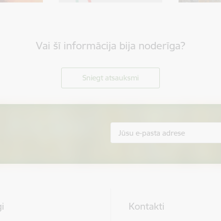
Vai šī informācija bija noderīga?
Sniegt atsauksmi
i
Kontakti