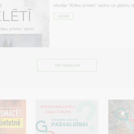
studija "Krāsu prieks" aicina uz gleznu 
Izstāde
Visi notikumi