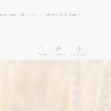
zmantotas statistikas un sociālo mediju sīkdatnes.
Language
Meklēt
Piekļūstamība