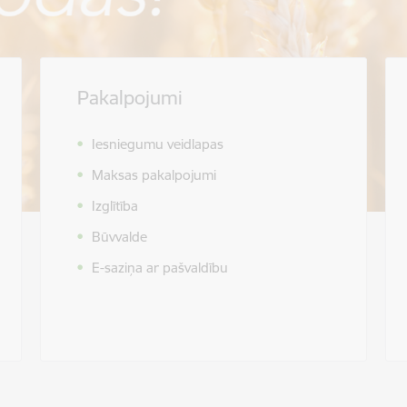
Pakalpojumi
Iesniegumu veidlapas
Maksas pakalpojumi
Izglītība
Būvvalde
E-saziņa ar pašvaldību