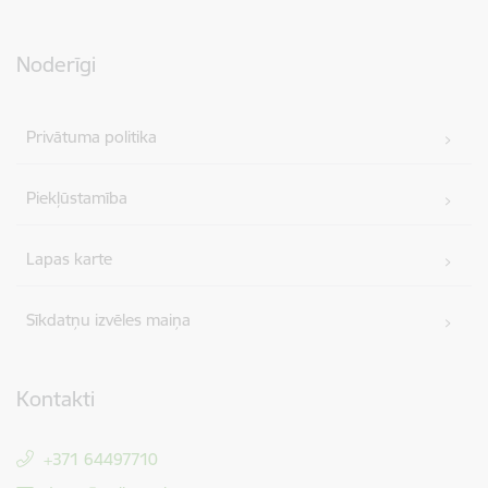
Noderīgi
Privātuma politika
Piekļūstamība
Lapas karte
Sīkdatņu izvēles maiņa
Kontakti
+371 64497710