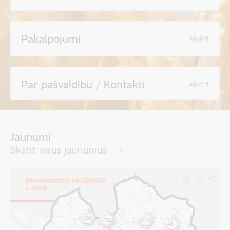
Pakalpojumi
Atvērt
Par pašvaldību / Kontakti
Atvērt
Jaunumi
Skatīt visus jaunumus