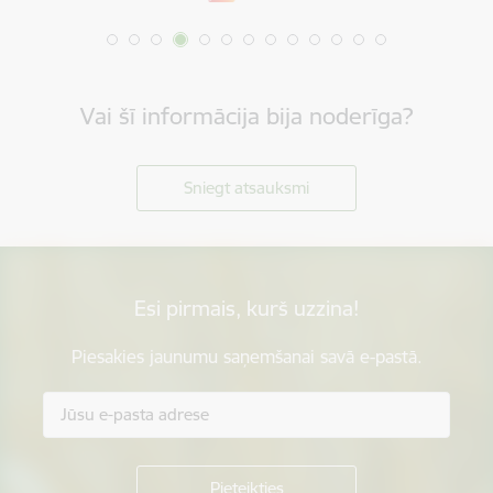
Vai šī informācija bija noderīga?
Sniegt atsauksmi
Esi pirmais, kurš uzzina!
Piesakies jaunumu saņemšanai savā e-pastā.