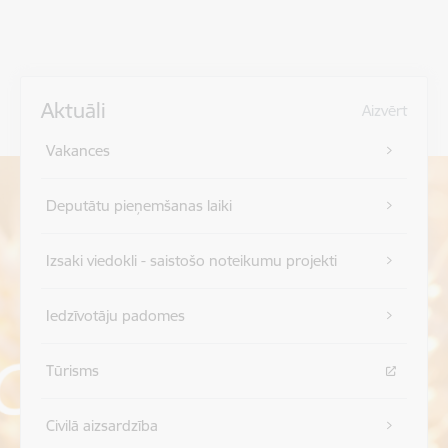
Aktuāli
Aizvērt
Vakances
Deputātu pieņemšanas laiki
Izsaki viedokli - saistošo noteikumu projekti
Iedzīvotāju padomes
Tūrisms
Civilā aizsardzība