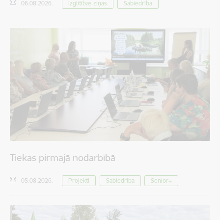
06.08.2026.
Izglītības ziņas
Sabiedrība
Tiekas pirmajā nodarbībā
05.08.2026.
Projekti
Sabiedrība
Senior+