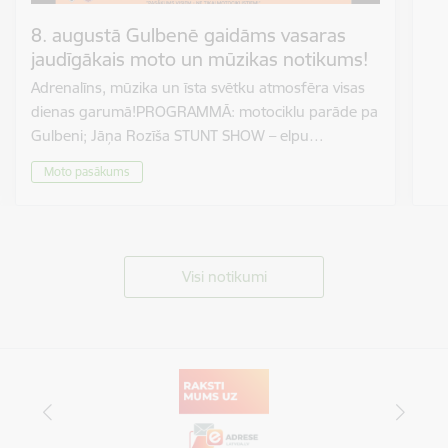
8. augustā Gulbenē gaidāms vasaras
jaudīgākais moto un mūzikas notikums!
Adrenalīns, mūzika un īsta svētku atmosfēra visas
dienas garumā!PROGRAMMĀ: motociklu parāde pa
Gulbeni; Jāņa Rozīša STUNT SHOW – elpu…
Moto pasākums
Visi notikumi