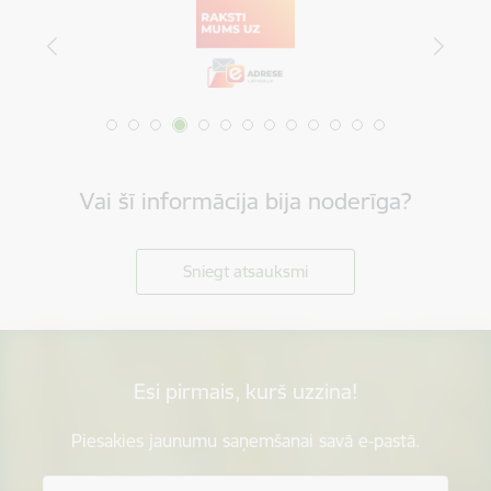
Vai šī informācija bija noderīga?
Sniegt atsauksmi
Esi pirmais, kurš uzzina!
Piesakies jaunumu saņemšanai savā e-pastā.