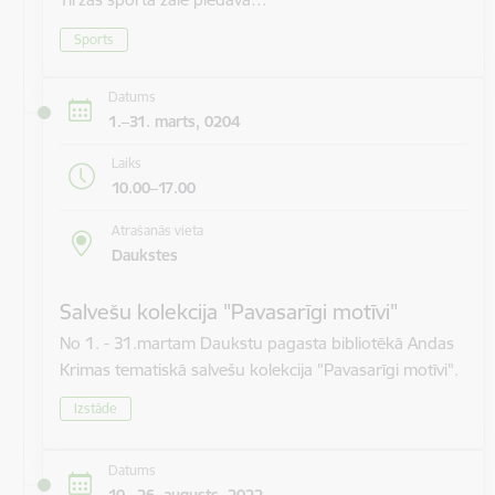
Sports
Datums
1.–31. marts, 0204
Laiks
10.00–17.00
Atrašanās vieta
Daukstes
Salvešu kolekcija "Pavasarīgi motīvi"
No 1. - 31.martam Daukstu pagasta bibliotēkā Andas
Krimas tematiskā salvešu kolekcija "Pavasarīgi motīvi".
Izstāde
Datums
10.–26. augusts, 2022