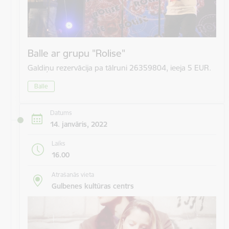
Balle ar grupu "Rolise"
Galdiņu rezervācija pa tālruni 26359804, ieeja 5 EUR.
Balle
Datums
14. janvāris, 2022
Laiks
16.00
Atrašanās vieta
Gulbenes kultūras centrs