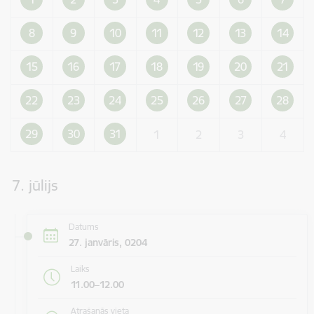
8
9
10
11
12
13
14
15
16
17
18
19
20
21
22
23
24
25
26
27
28
29
30
31
1
2
3
4
7. jūlijs
Datums
27. janvāris, 0204
Laiks
11.00–12.00
Atrašanās vieta