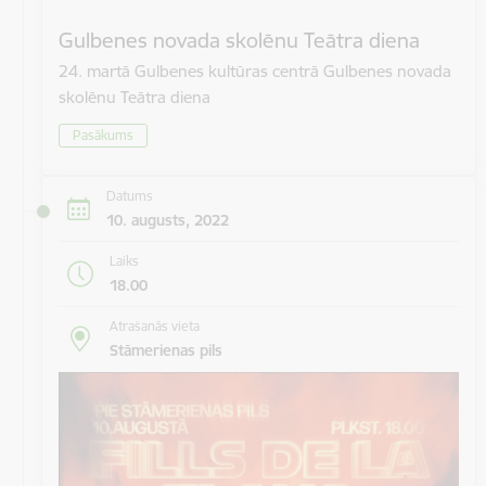
Gulbenes novada skolēnu Teātra diena
24. martā Gulbenes kultūras centrā Gulbenes novada
skolēnu Teātra diena
Pasākums
Datums
10. augusts, 2022
Laiks
18.00
Atrašanās vieta
Stāmerienas pils