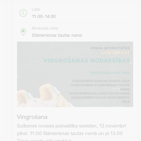
Laiks
11.00–14.00
Atrašanās vieta
Stāmerienas tautas nams
Vingrošana
Gulbenes novada pašvaldība sestdien, 12.novembrī
plkst. 11:00 Stāmerienas tautas namā un pl.13.00
Tirzas sporta zāle piedāvā…