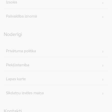
Izsoles
Pašvaldība iznomā
Noderīgi
Privātuma politika
Piekļūstamība
Lapas karte
Sīkdatņu izvēles maiņa
Kontakti