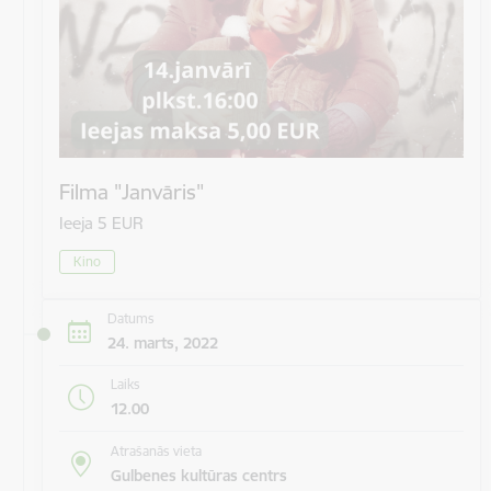
Filma "Janvāris"
Ieeja 5 EUR
Kino
Datums
24. marts, 2022
Laiks
12.00
Atrašanās vieta
Gulbenes kultūras centrs