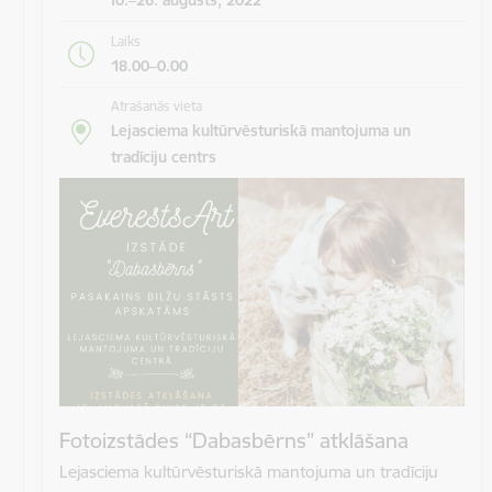
Laiks
18.00–0.00
Atrašanās vieta
Lejasciema kultūrvēsturiskā mantojuma un
tradīciju centrs
Fotoizstādes “Dabasbērns” atklāšana
Lejasciema kultūrvēsturiskā mantojuma un tradīciju