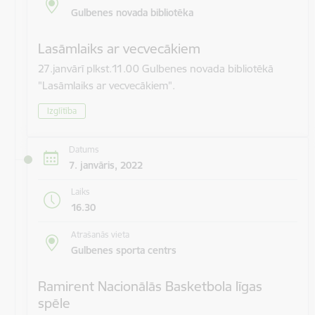
Gulbenes novada bibliotēka
Lasāmlaiks ar vecvecākiem
27.janvārī plkst.11.00 Gulbenes novada bibliotēkā
"Lasāmlaiks ar vecvecākiem".
Izglītība
Datums
7. janvāris, 2022
Laiks
16.30
Atrašanās vieta
Gulbenes sporta centrs
Ramirent Nacionālās Basketbola līgas
spēle