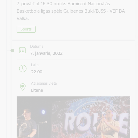
7.janvārī pl.16.30 notiks Ramirent Nacionālās
Basketbola līgas spēle Gulbenes Buki/BJSS - VEF BA
Valkā.
Sports
Datums
7. janvāris, 2022
Laiks
22.00
Atrašanās vieta
Litene