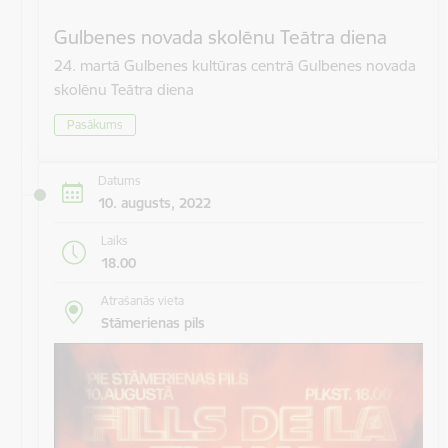
Gulbenes novada skolēnu Teātra diena
24. martā Gulbenes kultūras centrā Gulbenes novada
skolēnu Teātra diena
Pasākums
Datums
10. augusts, 2022
Laiks
18.00
Atrašanās vieta
Stāmerienas pils