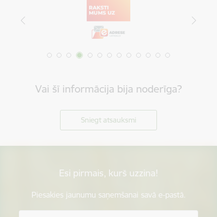
Vai šī informācija bija noderīga?
Sniegt atsauksmi
Esi pirmais, kurš uzzina!
Piesakies jaunumu saņemšanai savā e-pastā.