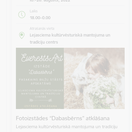
Laiks
18.00–0.00
Atrašanās vieta
Lejasciema kultūrvēsturiskā mantojuma un
tradīciju centrs
Fotoizstādes “Dabasbērns” atklāšana
Lejasciema kultūrvēsturiskā mantojuma un tradīciju