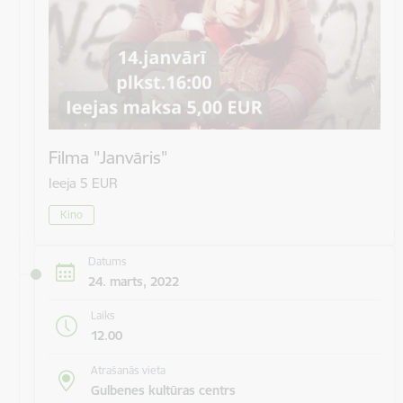
Filma "Janvāris"
Ieeja 5 EUR
Kino
Datums
24. marts, 2022
Laiks
12.00
Atrašanās vieta
Gulbenes kultūras centrs