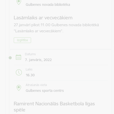
Gulbenes novada bibliotēka
Lasāmlaiks ar vecvecākiem
27.janvārī plkst.11.00 Gulbenes novada bibliotēkā
"Lasāmlaiks ar vecvecākiem".
Izglītība
Datums
7. janvāris, 2022
Laiks
16.30
Atrašanās vieta
Gulbenes sporta centrs
Ramirent Nacionālās Basketbola līgas
spēle