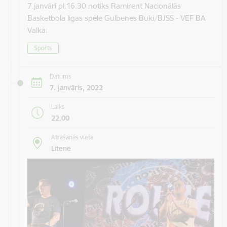
7.janvārī pl.16.30 notiks Ramirent Nacionālās
Basketbola līgas spēle Gulbenes Buki/BJSS - VEF BA
Valkā.
Sports
Datums
7. janvāris, 2022
Laiks
22.00
Atrašanās vieta
Litene