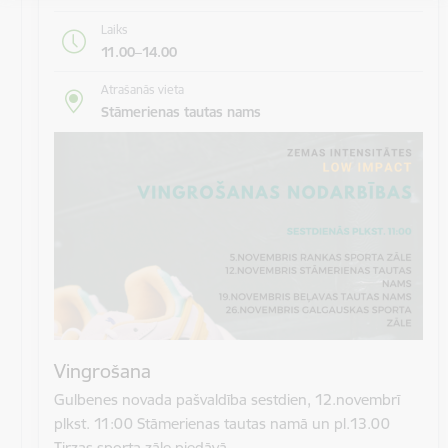
Laiks
11.00–14.00
Atrašanās vieta
Stāmerienas tautas nams
Vingrošana
Gulbenes novada pašvaldība sestdien, 12.novembrī
plkst. 11:00 Stāmerienas tautas namā un pl.13.00
Tirzas sporta zāle piedāvā…