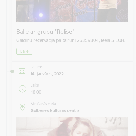
Balle ar grupu "Rolise"
Galdiņu rezervācija pa tālruni 26359804, ieeja 5 EUR.
Balle
Datums
14. janvāris, 2022
Laiks
16.00
Atrašanās vieta
Gulbenes kultūras centrs