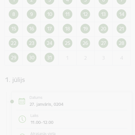
8
9
10
11
12
13
14
15
16
17
18
19
20
21
22
23
24
25
26
27
28
29
30
31
1
2
3
4
1. jūlijs
Datums
27. janvāris, 0204
Laiks
11.00–12.00
Atrašanās vieta