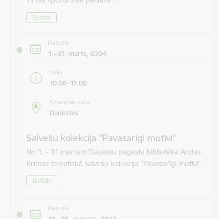
Sports
Datums
1.–31. marts, 0204
Laiks
10.00–17.00
Atrašanās vieta
Daukstes
Salvešu kolekcija "Pavasarīgi motīvi"
No 1. - 31.martam Daukstu pagasta bibliotēkā Andas
Krimas tematiskā salvešu kolekcija "Pavasarīgi motīvi".
Izstāde
Datums
10.–26. augusts, 2022