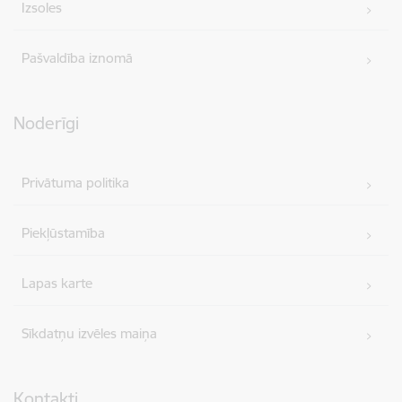
Izsoles
Pašvaldība iznomā
Noderīgi
Privātuma politika
Piekļūstamība
Lapas karte
Sīkdatņu izvēles maiņa
Kontakti