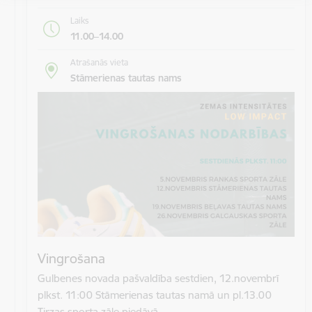
Laiks
11.00–14.00
Atrašanās vieta
Stāmerienas tautas nams
Vingrošana
Gulbenes novada pašvaldība sestdien, 12.novembrī
plkst. 11:00 Stāmerienas tautas namā un pl.13.00
Tirzas sporta zāle piedāvā…