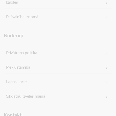
Izsoles
Pašvaldība iznomā
Noderīgi
Privātuma politika
Piekļūstamība
Lapas karte
Sīkdatņu izvēles maiņa
Kontakti