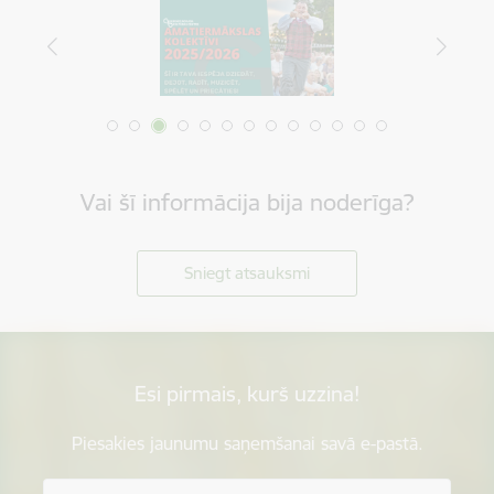
Vai šī informācija bija noderīga?
Sniegt atsauksmi
Esi pirmais, kurš uzzina!
Piesakies jaunumu saņemšanai savā e-pastā.