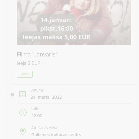
Filma "Janvāris"
Ieeja 5 EUR
Kino
Datums
24. marts, 2022
Laiks
12.00
Atrašanās vieta
Gulbenes kultūras centrs