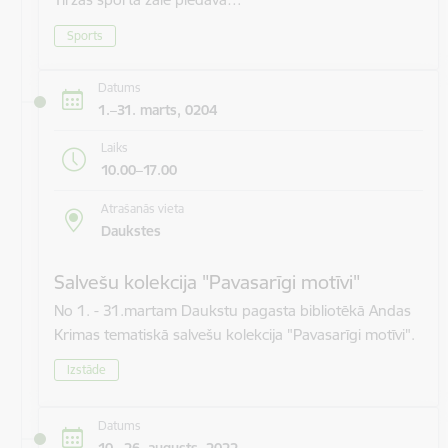
Sports
Datums
1.–31. marts, 0204
Laiks
10.00–17.00
Atrašanās vieta
Daukstes
Salvešu kolekcija "Pavasarīgi motīvi"
No 1. - 31.martam Daukstu pagasta bibliotēkā Andas
Krimas tematiskā salvešu kolekcija "Pavasarīgi motīvi".
Izstāde
Datums
10.–26. augusts, 2022