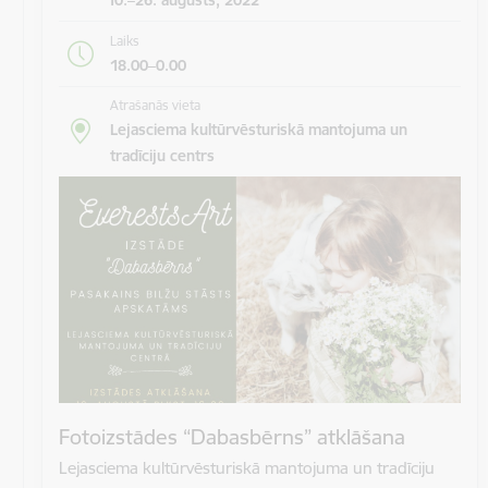
Laiks
18.00–0.00
Atrašanās vieta
Lejasciema kultūrvēsturiskā mantojuma un
tradīciju centrs
Fotoizstādes “Dabasbērns” atklāšana
Lejasciema kultūrvēsturiskā mantojuma un tradīciju