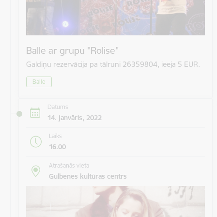
Balle ar grupu "Rolise"
Galdiņu rezervācija pa tālruni 26359804, ieeja 5 EUR.
Balle
Datums
14. janvāris, 2022
Laiks
16.00
Atrašanās vieta
Gulbenes kultūras centrs