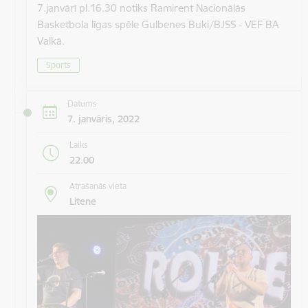
7.janvārī pl.16.30 notiks Ramirent Nacionālās
Basketbola līgas spēle Gulbenes Buki/BJSS - VEF BA
Valkā.
Sports
Datums
7. janvāris, 2022
Laiks
22.00
Atrašanās vieta
Litene