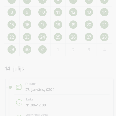
8
9
10
11
12
13
14
15
16
17
18
19
20
21
22
23
24
25
26
27
28
29
30
31
1
2
3
4
14. jūlijs
Datums
27. janvāris, 0204
Laiks
11.00–12.00
Atrašanās vieta