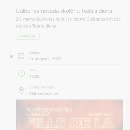
Gulbenes novada skolēnu Teātra diena
24. martā Gulbenes kultūras centrā Gulbenes novada
skolēnu Teātra diena
Pasākums
Datums
10. augusts, 2022
Laiks
18.00
Atrašanās vieta
Stāmerienas pils