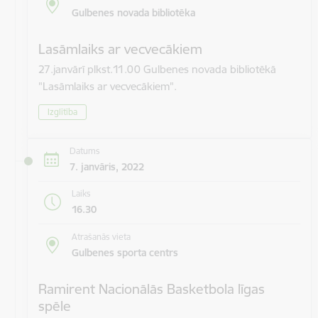
Gulbenes novada bibliotēka
Lasāmlaiks ar vecvecākiem
27.janvārī plkst.11.00 Gulbenes novada bibliotēkā
"Lasāmlaiks ar vecvecākiem".
Izglītība
Datums
7. janvāris, 2022
Laiks
16.30
Atrašanās vieta
Gulbenes sporta centrs
Ramirent Nacionālās Basketbola līgas
spēle