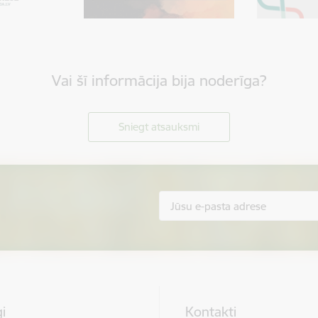
Vai šī informācija bija noderīga?
Sniegt atsauksmi
i
Kontakti