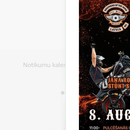
Notikumu kalendārs
Datums
3. jūlijs, 2026 – 31. augus