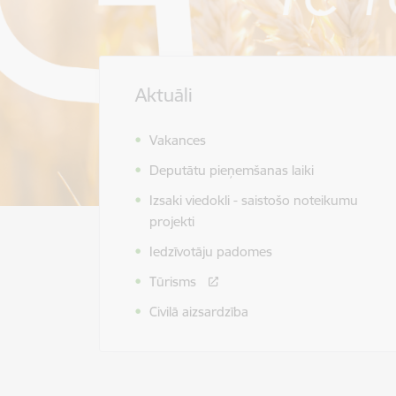
Aktuāli
Vakances
Deputātu pieņemšanas laiki
Izsaki viedokli - saistošo noteikumu
projekti
Iedzīvotāju padomes
Tūrisms
Civilā aizsardzība