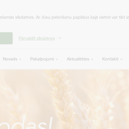
iešamās sīkdatnes. Ar Jūsu piekrišanu papildus šajā vietnē var tikt i
Pārvaldīt sīkdatnes
Novads
Pakalpojumi
Aktualitātes
Kontakti