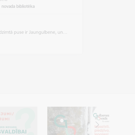
 novada bibliotēka
as dzimtā puse ir Jaungulbene, un…