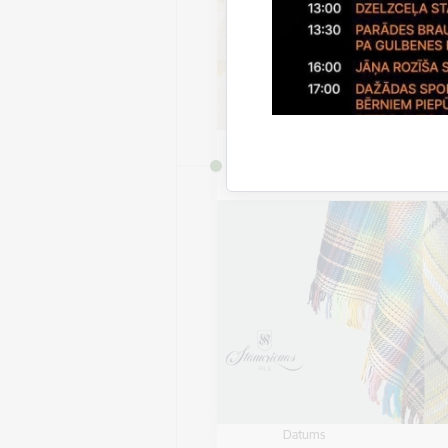
Datums
7. jūlijs, 2026 – 9. septem
2026
Datums