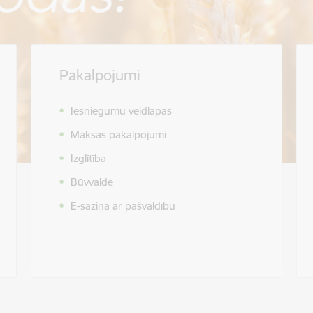
Pakalpojumi
Iesniegumu veidlapas
Maksas pakalpojumi
Izglītība
Būvvalde
E-saziņa ar pašvaldību