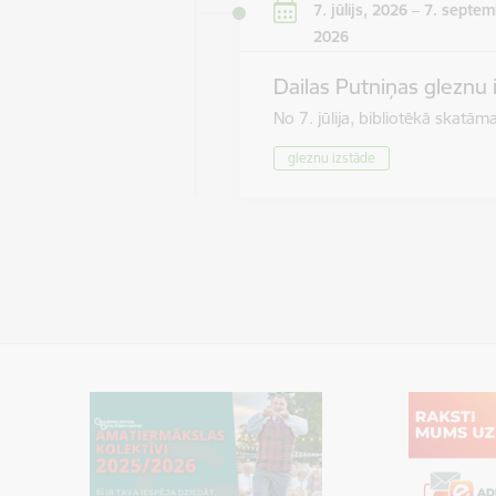
7. jūlijs, 2026 – 7. septem
2026
Dailas Putniņas gleznu 
No 7. jūlija, bibliotēkā skat
gleznu izstāde