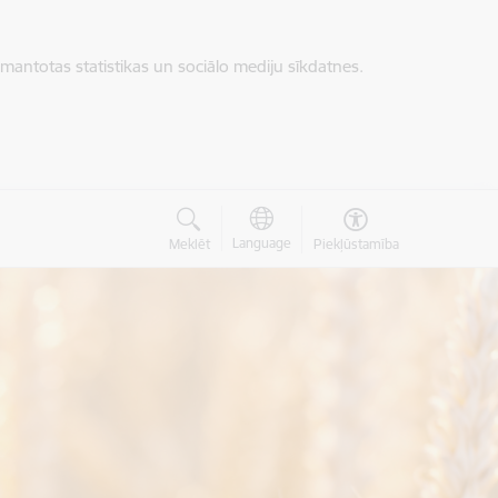
zmantotas statistikas un sociālo mediju sīkdatnes.
Language
Meklēt
Piekļūstamība