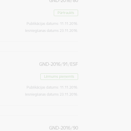
GND-2016/80
Pārtraukts
Publikācijas datums:
11.11.2016.
Iesniegšanas datums
23.11.2016.
GND-2016/91/ESF
Lēmums pieņemts
Publikācijas datums:
11.11.2016.
Iesniegšanas datums
23.11.2016.
GND-2016/90