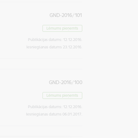
GND-2016/101
Lēmums pieņemts
Publikācijas datums:
12.12.2016.
Iesniegšanas datums
23.12.2016.
GND-2016/100
Lēmums pieņemts
Publikācijas datums:
12.12.2016.
Iesniegšanas datums
06.01.2017.