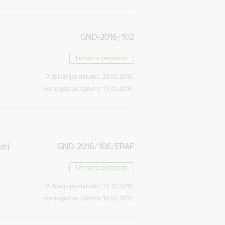
GND-2016/102
Lēmums pieņemts
Publikācijas datums:
23.12.2016.
Iesniegšanas datums
11.01.2017.
vei
GND-2016/106/ERAF
Lēmums pieņemts
Publikācijas datums:
22.12.2016.
Iesniegšanas datums
10.01.2017.