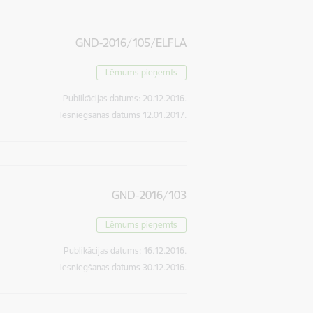
GND-2016/105/ELFLA
Lēmums pieņemts
Publikācijas datums:
20.12.2016.
Iesniegšanas datums
12.01.2017.
GND-2016/103
Lēmums pieņemts
Publikācijas datums:
16.12.2016.
Iesniegšanas datums
30.12.2016.