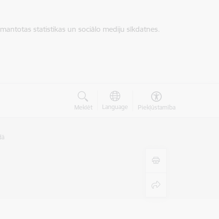
zmantotas statistikas un sociālo mediju sīkdatnes.
Language
Meklēt
Piekļūstamība
dā