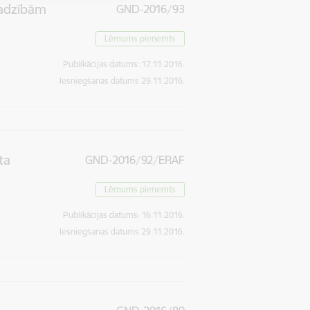
jadzībām
GND-2016/93
Lēmums pieņemts
Publikācijas datums:
17.11.2016.
Iesniegšanas datums
29.11.2016.
ta
GND-2016/92/ERAF
Lēmums pieņemts
Publikācijas datums:
16.11.2016.
Iesniegšanas datums
29.11.2016.